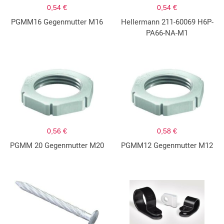
0,54 €
0,54 €
PGMM16 Gegenmutter M16
Hellermann 211-60069 H6P-
PA66-NA-M1
0,56 €
0,58 €
PGMM 20 Gegenmutter M20
PGMM12 Gegenmutter M12