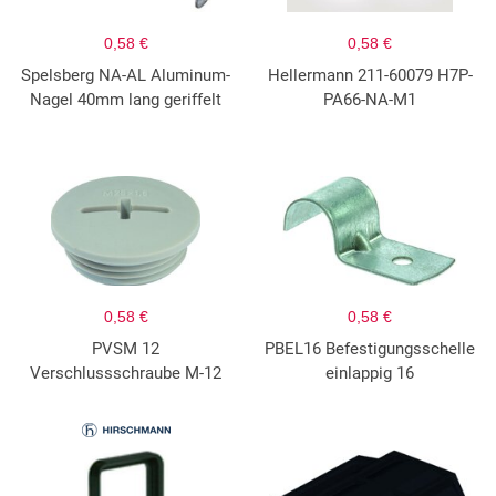
0,58 €
0,58 €
Spelsberg NA-AL Aluminum-
Hellermann 211-60079 H7P-
Nagel 40mm lang geriffelt
PA66-NA-M1
0,58 €
0,58 €
PVSM 12
PBEL16 Befestigungsschelle
Verschlussschraube M-12
einlappig 16