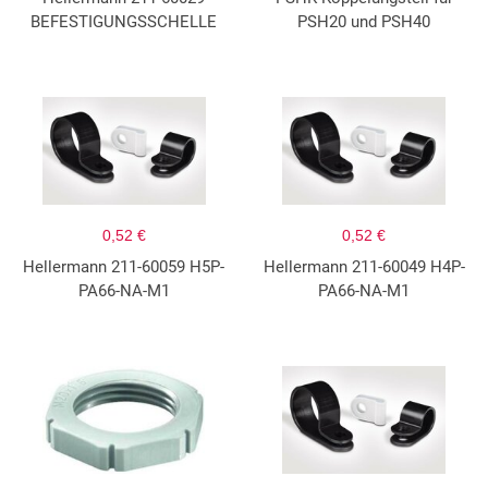
BEFESTIGUNGSSCHELLE
PSH20 und PSH40
0,52 €
0,52 €
Hellermann 211-60059 H5P-
Hellermann 211-60049 H4P-
PA66-NA-M1
PA66-NA-M1