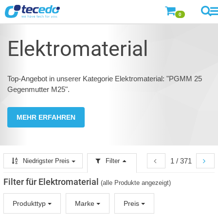
0
Elektromaterial
Top-Angebot in unserer Kategorie Elektromaterial: "PGMM 25
Gegenmutter M25".
MEHR ERFAHREN
1 / 371
Niedrigster Preis
Filter
Filter für Elektromaterial
(alle Produkte angezeigt)
Produkttyp
Marke
Preis