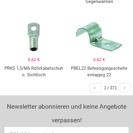
Gegenwannen
0,62 €
0,62 €
PRKS 1,5/M6 Rohrkabelschuh
PBEL22 Befestigungsschelle
o. Sichtloch
einlappig 22
1 / 371
Newsletter abonnieren und keine Angebote
verpassen!