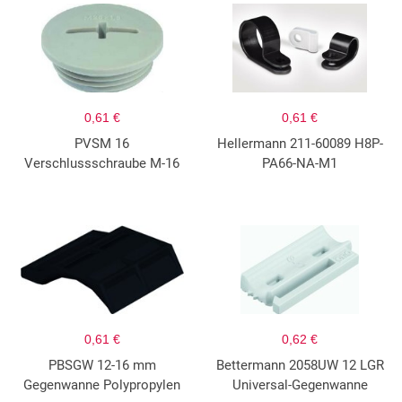
0,61 €
0,61 €
PVSM 16
Hellermann 211-60089 H8P-
Verschlussschraube M-16
PA66-NA-M1
0,61 €
0,62 €
PBSGW 12-16 mm
Bettermann 2058UW 12 LGR
Gegenwanne Polypropylen
Universal-Gegenwanne