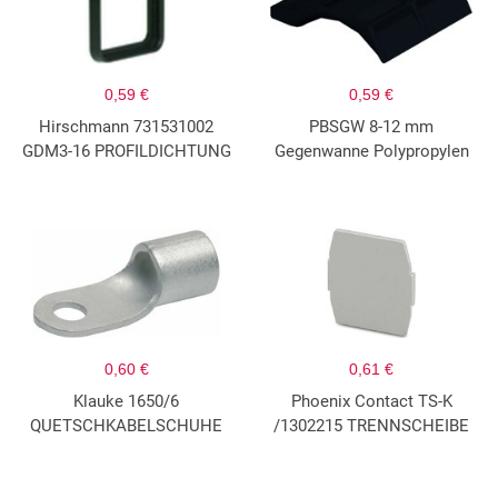
0,59 €
0,59 €
Hirschmann 731531002
PBSGW 8-12 mm
GDM3-16 PROFILDICHTUNG
Gegenwanne Polypropylen
0,60 €
0,61 €
Klauke 1650/6
Phoenix Contact TS-K
QUETSCHKABELSCHUHE
/1302215 TRENNSCHEIBE