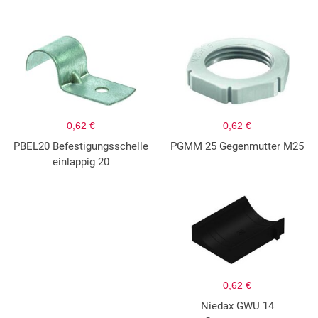
0,62 €
0,62 €
PBEL20 Befestigungsschelle
PGMM 25 Gegenmutter M25
einlappig 20
0,62 €
Niedax GWU 14