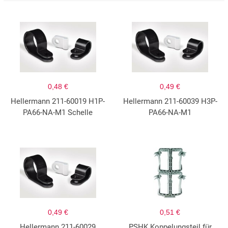
0,48 €
0,49 €
Hellermann 211-60019 H1P-
Hellermann 211-60039 H3P-
PA66-NA-M1 Schelle
PA66-NA-M1
0,49 €
0,51 €
Hellermann 211-60029
PSHK Koppelungsteil für