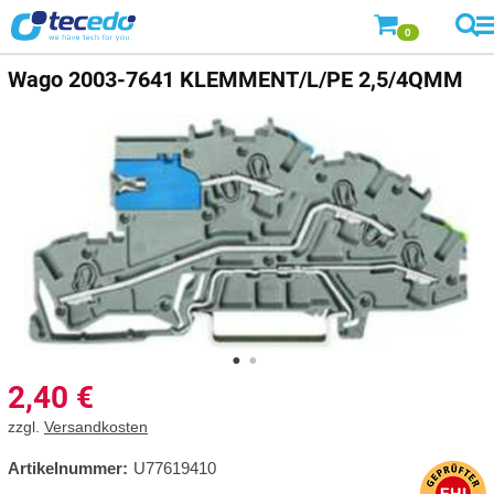
0
Wago
2003-7641 KLEMMENT/L/PE 2,5/4QMM
2,40
€
zzgl.
Versandkosten
Artikelnummer:
U77619410