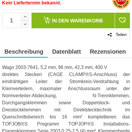
Kein Liefertermin bekannt.
IN DEN
WARENKORB
Teilen
Beschreibung
Datenblatt
Rezensionen
Wago 2003-7641, 5,2 mm, 96 mm, 42,3 mm, 400 V
direktes Stecken (CAGE CLAMP®S-Anschluss) der
eindrähtigen Leiter der Stromkreis-Verdrahtung in
Kleinverteilern, maximaler Anschlussraum unter der
Normverteiler-Abdeckung, N-Trennklemmen,
Durchgangsklemmen sowie Doppelstock- und
Dreistockklemmen mit Direktstecktechnik im
Querschnittsbereich bis 16 mm² komplettieren das
TOPJOB®S Programm TOPJOP®S Installations-
Etagenklemmen Serie 2003 0,25-2,5 (4) mm², Klemmenbreite