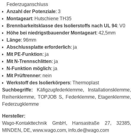
Federzuganschluss
Anzahl der Potenziale
: 3
Montageart
: Hutschiene TH35
Brennbarkeitsklasse des Isolierstoffs nach UL 94
: V0
Höhe bei niedrigstbauender Montageart
: 42,5mm
Länge
: 96mm
Abschlussplatte erforderlich
: ja
Mit PE-Funktion
: ja
Mit N-Trennschlitten
: ja
N-Funktion möglich
: ja
Mit Prüftrenner
: nein
Werkstoff des Isolierkörpers
: Thermoplast
Suchbegriffe:
Käfigzugfederklemme, Installationsklemme,
Reihenklemme, TOPJOB S, Federklemme, Etagenklemme,
Federzugklemme
Hersteller:
Wago-Kontakttechnik GmbH, Hansastraße 27, 32385,
MINDEN, DE, www.wago.com, info.de@wago.com