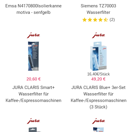
Emsa N4170800Isolierkanne
Siemens TZ70003
motiva - senfgelb
Wasserfilter
(2)
16,40€/Stück
20,60 €
49,20 €
JURA CLARIS Smart+
JURA CLARIS Blue+ 3er-Set
Wasserfilter für
Wasserfilter für
Kaffee-/Espressomaschinen
Kaffee-/Espressomaschinen
(3 Stück)