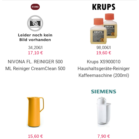
34,20€/l
98,00€/l
17,10 €
19,60 €
NIVONA FL. REINIGER 500
Krups XS900010
ML Reiniger CreamClean 500
Haushaltsgeräte-Reiniger
Kaffeemaschine (200ml)
15,60 €
7,90 €