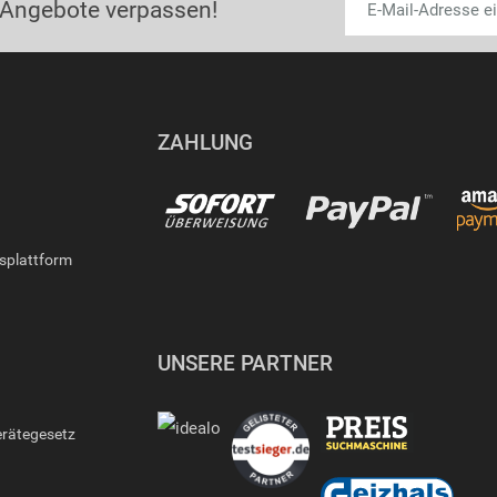
 Angebote verpassen!
ZAHLUNG
gsplattform
UNSERE PARTNER
erätegesetz