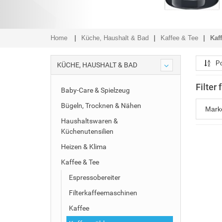
Home
Küche, Haushalt & Bad
Kaffee & Tee
Kaf
Po
KÜCHE, HAUSHALT & BAD
Filter
Baby-Care & Spielzeug
Bügeln, Trocknen & Nähen
Mar
Haushaltswaren &
Küchenutensilien
Heizen & Klima
Kaffee & Tee
Espressobereiter
Filterkaffeemaschinen
Kaffee