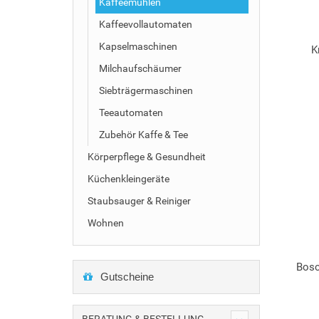
Kaffeemühlen
Kaffeevollautomaten
Kapselmaschinen
K
Milchaufschäumer
Siebträgermaschinen
Teeautomaten
Zubehör Kaffe & Tee
Körperpflege & Gesundheit
Küchenkleingeräte
Staubsauger & Reiniger
Wohnen
Bos
Gutscheine