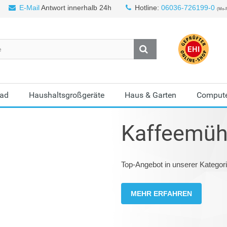
E-Mail
Antwort innerhalb 24h
Hotline:
06036-726199-0
(Mo-F
Bad
Haushaltsgroßgeräte
Haus & Garten
Compute
Kaffeemüh
Top-Angebot in unserer Katego
MEHR ERFAHREN