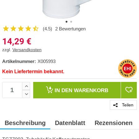
(4.5)
2 Bewertungen
14,29
€
zzgl.
Versandkosten
Artikelnummer:
X005993
Kein Liefertermin bekannt.
IN DEN
WARENKORB
Teilen
Beschreibung
Datenblatt
Rezensionen