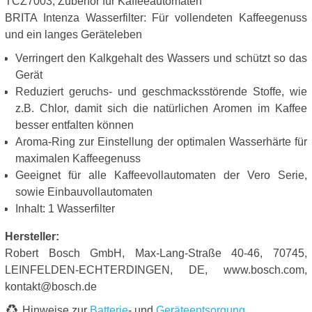
TCZ7003, Zubehör für Kaffeeautomaten
BRITA Intenza Wasserfilter: Für vollendeten Kaffeegenuss
und ein langes Geräteleben
Verringert den Kalkgehalt des Wassers und schützt so das
Gerät
Reduziert geruchs- und geschmacksstörende Stoffe, wie
z.B. Chlor, damit sich die natürlichen Aromen im Kaffee
besser entfalten können
Aroma-Ring zur Einstellung der optimalen Wasserhärte für
maximalen Kaffeegenuss
Geeignet für alle Kaffeevollautomaten der Vero Serie,
sowie Einbauvollautomaten
Inhalt: 1 Wasserfilter
Hersteller:
Robert Bosch GmbH, Max-Lang-Straße 40-46, 70745,
LEINFELDEN-ECHTERDINGEN, DE, www.bosch.com,
kontakt@bosch.de
Hinweise zur
Batterie
- und
Geräteentsorgung