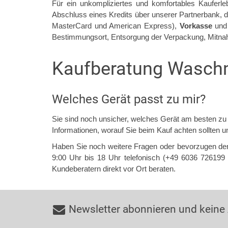
Für ein unkompliziertes und komfortables Kauferl
Abschluss eines Kredits über unserer Partnerbank, 
MasterCard und American Express),
Vorkasse
un
Bestimmungsort, Entsorgung der Verpackung, Mitnahm
Kaufberatung Waschm
Welches Gerät passt zu mir?
Sie sind noch unsicher, welches Gerät am besten z
Informationen, worauf Sie beim Kauf achten sollten 
Haben Sie noch weitere Fragen oder bevorzugen de
9:00 Uhr bis 18 Uhr telefonisch (+49 6036 72619
Kundeberatern direkt vor Ort beraten.
Newsletter abonnieren und keine