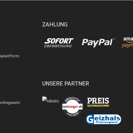
ZAHLUNG
gsplattform
UNSERE PARTNER
erätegesetz