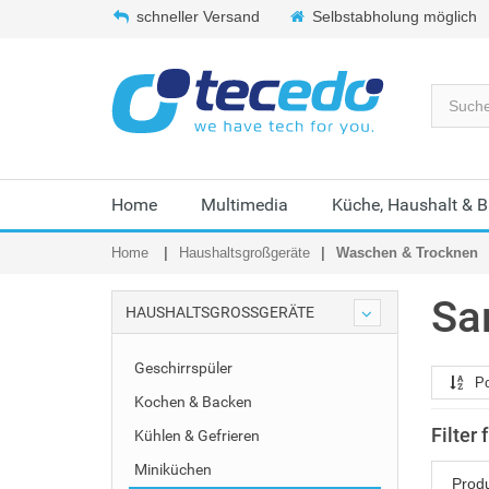
schneller Versand
Selbstabholung möglich
Home
Multimedia
Küche, Haushalt & 
Home
Haushaltsgroßgeräte
Waschen & Trocknen
Sa
HAUSHALTSGROSSGERÄTE
Geschirrspüler
Po
Kochen & Backen
Filter
Kühlen & Gefrieren
Miniküchen
Prod