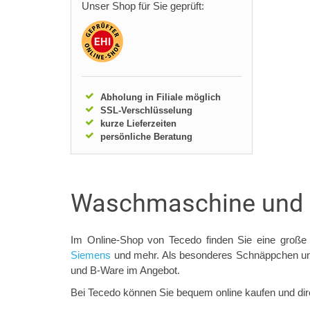
Unser Shop für Sie geprüft:
Abholung in Filiale möglich
SSL-Verschlüsselung
kurze Lieferzeiten
persönliche Beratung
Waschmaschine und W
Im Online-Shop von Tecedo finden Sie eine große
Siemens
und mehr. Als besonderes Schnäppchen und
und B-Ware im Angebot.
Bei Tecedo können Sie bequem online kaufen und dire