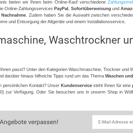
ebnis bieten wir Ihnen beim Online-Kauf verschiedene
Zahlungsme
die Online-Zahlungsservices
PayPal
,
Sofortüberweisung
und
Amaz
d
Nachnahme
. Zudem haben Sie die Auswahl zwischen verschied
e und Entsorgung der Altgeräte und einem Installationsservice.
aschine, Waschtrockner un
u Ihnen passt? Unter den Kategorien Waschmaschine, Trockner und 
und darüber hinaus hilfreiche Tipps rund um das Thema
Waschen und
n persönlichen Kontakt? Unser
Kundenservice
steht Ihnen für eine
9 0) zur Verfügung. Oder Sie besuchen uns in unserm Shop in Wöl
 Angebote verpassen!