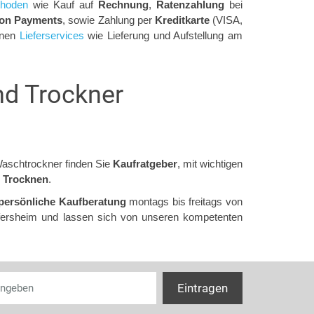
thoden
wie Kauf auf
Rechnung
,
Ratenzahlung
bei
on Payments
, sowie Zahlung per
Kreditkarte
(VISA,
enen
Lieferservices
wie Lieferung und Aufstellung am
d Trockner
Waschtrockner finden Sie
Kaufratgeber
, mit wichtigen
 Trocknen
.
persönliche Kaufberatung
montags bis freitags von
fersheim und lassen sich von unseren kompetenten