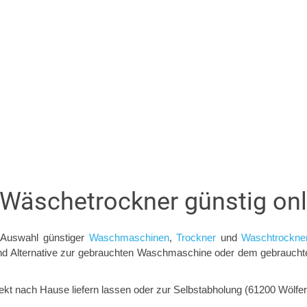
äschetrockner günstig onl
 Auswahl günstiger
Waschmaschinen
,
Trockner
und
Waschtrockne
 Alternative zur gebrauchten Waschmaschine oder dem gebrauchten 
kt nach Hause liefern lassen oder zur Selbstabholung (61200 Wölfer