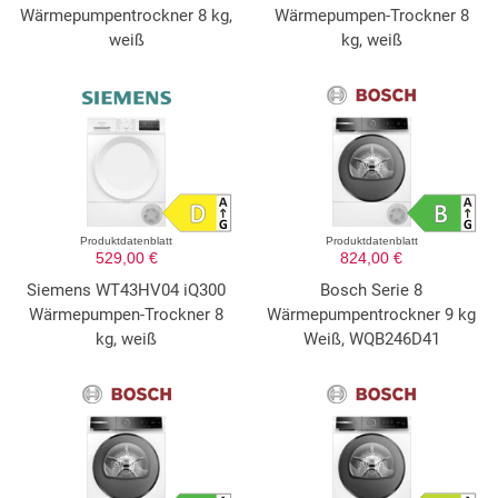
Wärmepumpentrockner 8 kg,
Wärmepumpen-Trockner 8
weiß
kg, weiß
Produktdatenblatt
Produktdatenblatt
529,00 €
824,00 €
Siemens WT43HV04 iQ300
Bosch Serie 8
Wärmepumpen-Trockner 8
Wärmepumpentrockner 9 kg
kg, weiß
Weiß, WQB246D41