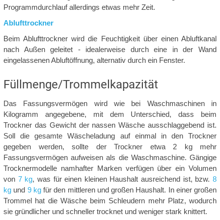
Programmdurchlauf allerdings etwas mehr Zeit.
Ablufttrockner
Beim Ablufttrockner wird die Feuchtigkeit über einen Abluftkanal
nach Außen geleitet - idealerweise durch eine in der Wand
eingelassenen Abluftöffnung, alternativ durch ein Fenster.
Füllmenge/Trommelkapazität
Das Fassungsvermögen wird wie bei Waschmaschinen in
Kilogramm angegebene, mit dem Unterschied, dass beim
Trockner das Gewicht der nassen Wäsche ausschlaggebend ist.
Soll die gesamte Wäscheladung auf einmal in den Trockner
gegeben werden, sollte der Trockner etwa 2 kg mehr
Fassungsvermögen aufweisen als die Waschmaschine. Gängige
Trocknermodelle namhafter Marken verfügen über ein Volumen
von
7 kg
, was für einen kleinen Haushalt ausreichend ist, bzw.
8
kg
und
9 kg
für den mittleren und großen Haushalt. In einer großen
Trommel hat die Wäsche beim Schleudern mehr Platz, wodurch
sie gründlicher und schneller trocknet und weniger stark knittert.