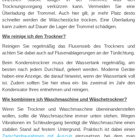
Trocknungsvorgang verkürzen kann. Vermeiden Sie eine
Überladung der Trommel. Auch hier gilt, je mehr Platz desto
schneller werden die Wäschestücke trocken. Eine Überladung
kann zudem auf Dauer die Lager der Trommel schädigen.
Wie reinige ich den Trockner?
Reinigen Sie regelmäßig das Flusensieb des Trockners und
achten Sie dabei auch auf Flusenablagerungen an der Türdichtung.
Beim Kondenstrockner muss der Wassertank regelmäßig, am
besten nach jedem Durchlauf, geleert werden. Moderne Geräte
haben eine Anzeige, die darauf hinweist, wenn der Wassertank voll
ist. Zudem sollten Sie hier etwa ein- bis zweimal im Jahr den
Kondensator Ihres entnehmen und reinigen.
Wie kombiniere ich Waschmaschine und Wäschetrockner?
Wenn Sie Trockner und Waschmaschine übereinanderstellen
wollen, sollte die Waschmaschine immer unten stehen. Wegen
Vibrationen im Schleudergang benötigt die Waschmaschine einen
stabilen Stand auf festem Untergrund. Praktisch ist dabei einen
Zwischenbaurahmen mit Auszug
einzusetzen, bei dem man