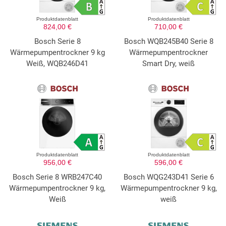
Produktdatenblatt
Produktdatenblatt
824,00 €
710,00 €
Bosch Serie 8
Bosch WQB245B40 Serie 8
Wärmepumpentrockner 9 kg
Wärmepumpentrockner
Weiß, WQB246D41
Smart Dry, weiß
Produktdatenblatt
Produktdatenblatt
956,00 €
596,00 €
Bosch Serie 8 WRB247C40
Bosch WQG243D41 Serie 6
Wärmepumpentrockner 9 kg,
Wärmepumpentrockner 9 kg,
Weiß
weiß