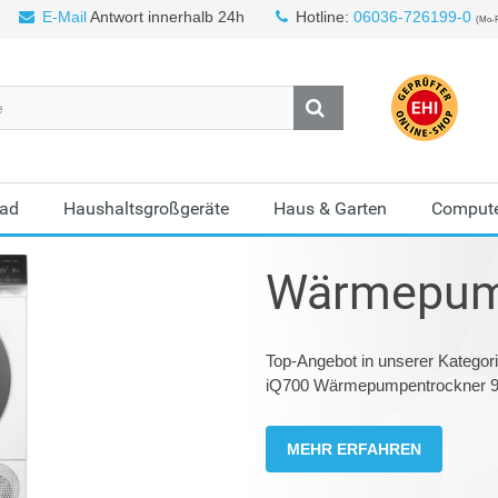
E-Mail
Antwort innerhalb 24h
Hotline:
06036-726199-0
(Mo-F
Bad
Haushaltsgroßgeräte
Haus & Garten
Compute
Wärmepum
Top-Angebot in unserer Kate
iQ700 Wärmepumpentrockner 9 
MEHR ERFAHREN