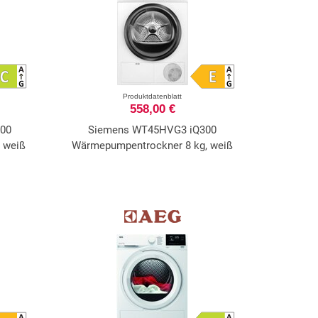
Produktdatenblatt
558,00 €
00
Siemens WT45HVG3 iQ300
 weiß
Wärmepumpentrockner 8 kg, weiß