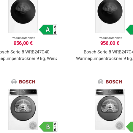
Produktdatenblatt
Produktdatenblatt
956,00 €
956,00 €
osch Serie 8 WRB247C40
Bosch Serie 8 WRB247C
epumpentrockner 9 kg, Weiß
Wärmepumpentrockner 9 kg,