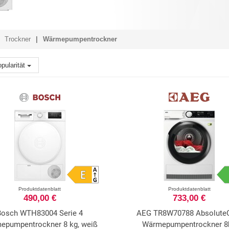
Trockner
Wärmepumpentrockner
pularität
Produktdatenblatt
Produktdatenblatt
490,00 €
733,00 €
Bosch WTH83004 Serie 4
AEG TR8W70788 Absolute
epumpentrockner 8 kg, weiß
Wärmepumpentrockner 8