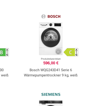
Produktdatenblatt
596,00 €
00
Bosch WQG243D41 Serie 6
 weiß
Wärmepumpentrockner 9 kg, weiß