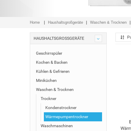
Home
Haushaltsgroßgeräte
Waschen & Trocknen
Po
HAUSHALTSGROSSGERÄTE
Geschirrspüler
Kochen & Backen
Kühlen & Gefrieren
Miniküchen
Waschen & Trocknen
Trockner
Kondenstrockner
Wärmepumpentrockner
Waschmaschinen
Wärm