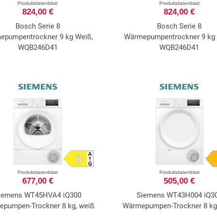
Produktdatenblatt
Produktdatenblatt
824,00 €
824,00 €
Bosch Serie 8
Bosch Serie 8
epumpentrockner 9 kg Weiß,
Wärmepumpentrockner 9 kg 
WQB246D41
WQB246D41
Produktdatenblatt
Produktdatenblatt
677,00 €
505,00 €
iemens WT45HVA4 iQ300
Siemens WT43H004 iQ3
pumpen-Trockner 8 kg, weiß
Wärmepumpen-Trockner 8 kg