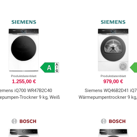
Produktdatenblatt
Produktdatenblatt
1.255,00 €
979,00 €
iemens iQ700 WR47B2C40
Siemens WQ46B2D41 iQ7
pumpen-Trockner 9 kg, Weiß
Wärmepumpentrockner 9 kg,