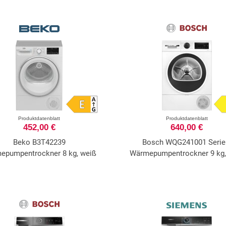
Produktdatenblatt
Produktdatenblatt
452,00 €
640,00 €
Beko B3T42239
Bosch WQG241001 Serie
epumpentrockner 8 kg, weiß
Wärmepumpentrockner 9 kg,