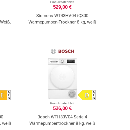
Produktdatenblatt
529,00 €
Siemens WT43HV04 iQ300
Weiß,
Wärmepumpen-Trockner 8 kg, weiß
Produktdatenblatt
526,00 €
00
Bosch WTH83V04 Serie 4
, weiß
Wärmepumpentrockner 8 kg, weiß