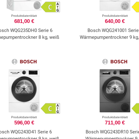
Produktdatenblatt
Produktdatenblatt
681,00 €
640,00 €
osch WQG235DH0 Serie 6
Bosch WQG241001 Serie
epumpentrockner 8 kg, weiß
Wärmepumpentrockner 9 kg,
Produktdatenblatt
Produktdatenblatt
596,00 €
711,00 €
osch WQG243D41 Serie 6
Bosch WQG243DR10 Seri
epumpentrockner 9 kg, weiß
Wärmepumpentrockner 9 