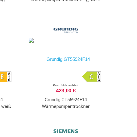
Produktdatenblatt
423,00 €
 4
Grundig GT55924F14
 weiß
Wärmepumpentrockner