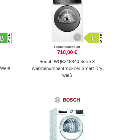
Produktdatenblatt
710,00 €
Bosch WQB245B40 Serie 8
Weiß,
Wärmepumpentrockner Smart Dry,
weiß