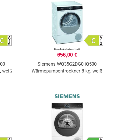
Produktdatenblatt
656,00 €
00
Siemens WQ35G2DG0 iQ500
, weiß
Wärmepumpentrockner 8 kg, weiß