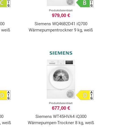
Produktdatenblatt
979,00 €
00
Siemens WQ46B2D41 iQ700
 weiß
Wärmepumpentrockner 9 kg, weiß
Produktdatenblatt
677,00 €
00
Siemens WT45HVA4 iQ300
, weiß
Wärmepumpen-Trockner 8 kg, weiß