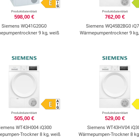
Produktdatenblatt
Produktdatenblatt
598,00 €
762,00 €
Siemens WQ41G20G0
Siemens WQ45B2BG0 iQ7
epumpentrockner 9 kg, weiß
Wärmepumpentrockner 9 kg,
Produktdatenblatt
Produktdatenblatt
505,00 €
529,00 €
iemens WT43H004 iQ300
Siemens WT43HV04 iQ3
pumpen-Trockner 8 kg, weiß
Wärmepumpen-Trockner 8 kg