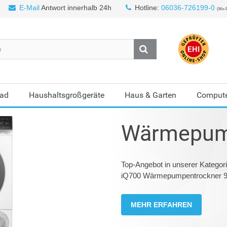
E-Mail
Antwort innerhalb 24h
Hotline:
06036-726199-0
(Mo-F
Bad
Haushaltsgroßgeräte
Haus & Garten
Compute
Wärmepum
Top-Angebot in unserer Kate
iQ700 Wärmepumpentrockner 9 
MEHR ERFAHREN