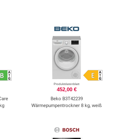
Produktdatenblatt
452,00 €
Care
Beko B3T42239
kg
Wärmepumpentrockner 8 kg, weiß