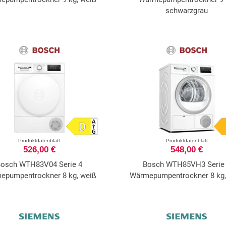
schwarzgrau
Produktdatenblatt
Produktdatenblatt
526,00 €
548,00 €
Bosch WTH83V04 Serie 4
Bosch WTH85VH3 Serie
epumpentrockner 8 kg, weiß
Wärmepumpentrockner 8 kg,