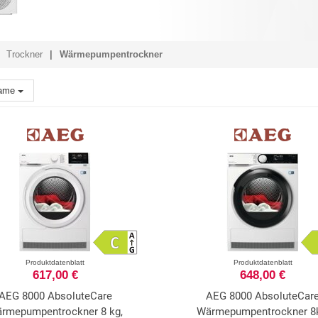
Trockner
Wärmepumpentrockner
ame
Produktdatenblatt
Produktdatenblatt
617,00 €
648,00 €
AEG 8000 AbsoluteCare
AEG 8000 AbsoluteCar
rmepumpentrockner 8 kg,
Wärmepumpentrockner 8