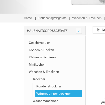
Home
Haushaltsgroßgeräte
Waschen & Trocknen
N
HAUSHALTSGROSSGERÄTE
Geschirrspüler
Kochen & Backen
Kühlen & Gefrieren
Miniküchen
Waschen & Trocknen
Trockner
Kondenstrockner
Wärmepumpentrockner
Waschmaschinen
Wä