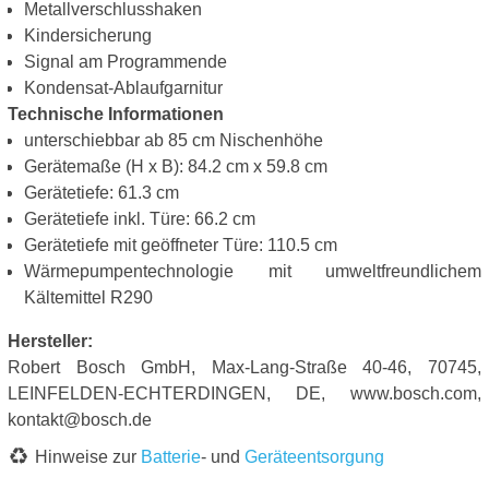
Metallverschlusshaken
Kindersicherung
Signal am Programmende
Kondensat-Ablaufgarnitur
Technische Informationen
unterschiebbar ab 85 cm Nischenhöhe
Gerätemaße (H x B): 84.2 cm x 59.8 cm
Gerätetiefe: 61.3 cm
Gerätetiefe inkl. Türe: 66.2 cm
Gerätetiefe mit geöffneter Türe: 110.5 cm
Wärmepumpentechnologie mit umweltfreundlichem
Kältemittel R290
Hersteller:
Robert Bosch GmbH, Max-Lang-Straße 40-46, 70745,
LEINFELDEN-ECHTERDINGEN, DE, www.bosch.com,
kontakt@bosch.de
Hinweise zur
Batterie
- und
Geräteentsorgung