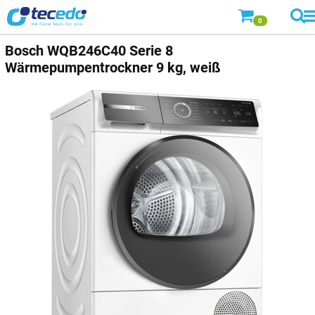
0
Bosch
WQB246C40 Serie 8
Wärmepumpentrockner 9 kg, weiß