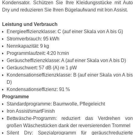
Kondensator. Schützen Sie Ihre Kleidungsstücke mit Auto
Dry und reduzieren Sie Ihren Bügelaufwand mit Iron Assist.
Leistung und Verbrauch
Energieeffizienzklasse: C (auf einer Skala von A bis G)
Stromverbrauch: 95 kWh
Nennkapazität: 9 kg
Programmlaufzeit: 4:20 h:min
Geräuscheffizienzklasse: A (auf einer Skala von A bis D)
Geräuschwert: 57 dB (A) re 1 pW
Kondensationseffizienzklasse: B (auf einer Skala von A bis
D)
Kondensationseffizienz: 91 %
Programme
Standardprogramme: Baumwolle, Pflegeleicht
Iron Assist/smartFinish
Bettwäsche-Programm: reduziert das Verdrehen von
großen Wäschestücken dank der reversierenden Trommel
Silent Dry: Spezialprogramm für geräuschreduzierte