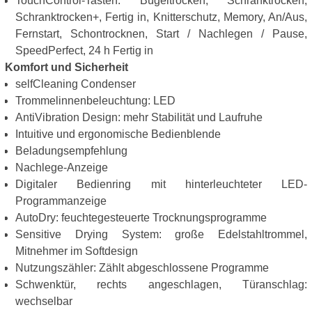
TouchControl-Tasten: Bügeltrocken, Schranktrocken,
Schranktrocken+, Fertig in, Knitterschutz, Memory, An/Aus,
Fernstart, Schontrocknen, Start / Nachlegen / Pause,
SpeedPerfect, 24 h Fertig in
Komfort und Sicherheit
selfCleaning Condenser
Trommelinnenbeleuchtung: LED
AntiVibration Design: mehr Stabilität und Laufruhe
Intuitive und ergonomische Bedienblende
Beladungsempfehlung
Nachlege-Anzeige
Digitaler Bedienring mit hinterleuchteter LED-
Programmanzeige
AutoDry: feuchtegesteuerte Trocknungsprogramme
Sensitive Drying System: große Edelstahltrommel,
Mitnehmer im Softdesign
Nutzungszähler: Zählt abgeschlossene Programme
Schwenktür, rechts angeschlagen, Türanschlag:
wechselbar