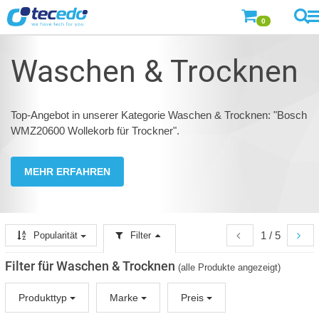
0
Waschen & Trocknen
Top-Angebot in unserer Kategorie Waschen & Trocknen: "Bosch
WMZ20600 Wollekorb für Trockner".
MEHR ERFAHREN
1 / 5
Popularität
Filter
Filter für Waschen & Trocknen
(alle Produkte angezeigt)
Produkttyp
Marke
Preis