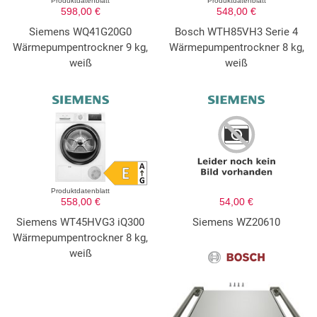
Produktdatenblatt
Produktdatenblatt
598,00 €
548,00 €
Siemens WQ41G20G0
Bosch WTH85VH3 Serie 4
Wärmepumpentrockner 9 kg,
Wärmepumpentrockner 8 kg,
weiß
weiß
Produktdatenblatt
558,00 €
54,00 €
Siemens WT45HVG3 iQ300
Siemens WZ20610
Wärmepumpentrockner 8 kg,
weiß