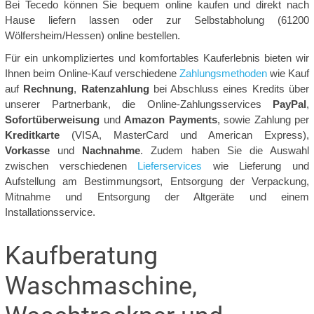
Bei Tecedo können Sie bequem online kaufen und direkt nach
Hause liefern lassen oder zur Selbstabholung (61200
Wölfersheim/Hessen) online bestellen.
Für ein unkompliziertes und komfortables Kauferlebnis bieten wir
Ihnen beim Online-Kauf verschiedene
Zahlungsmethoden
wie Kauf
auf
Rechnung
,
Ratenzahlung
bei Abschluss eines Kredits über
unserer Partnerbank, die Online-Zahlungsservices
PayPal
,
Sofortüberweisung
und
Amazon Payments
, sowie Zahlung per
Kreditkarte
(VISA, MasterCard und American Express),
Vorkasse
und
Nachnahme
. Zudem haben Sie die Auswahl
zwischen verschiedenen
Lieferservices
wie Lieferung und
Aufstellung am Bestimmungsort, Entsorgung der Verpackung,
Mitnahme und Entsorgung der Altgeräte und einem
Installationsservice.
Kaufberatung
Waschmaschine,