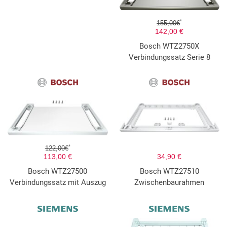
*
155,00€
142,00 €
Bosch WTZ2750X
Verbindungssatz Serie 8
*
122,00€
113,00 €
34,90 €
Bosch WTZ27500
Bosch WTZ27510
Verbindungssatz mit Auszug
Zwischenbaurahmen