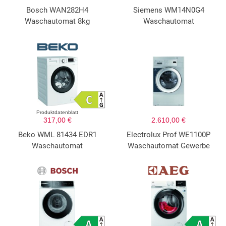
Bosch WAN282H4
Siemens WM14N0G4
Waschautomat 8kg
Waschautomat
Produktdatenblatt
317,00 €
2.610,00 €
Beko WML 81434 EDR1
Electrolux Prof WE1100P
Waschautomat
Waschautomat Gewerbe