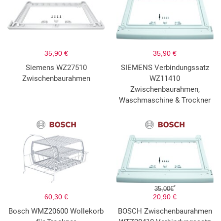
35,90 €
35,90 €
Siemens WZ27510
SIEMENS Verbindungssatz
Zwischenbaurahmen
WZ11410
Zwischenbaurahmen,
Waschmaschine & Trockner
*
35,00€
60,30 €
20,90 €
Bosch WMZ20600 Wollekorb
BOSCH Zwischenbaurahmen