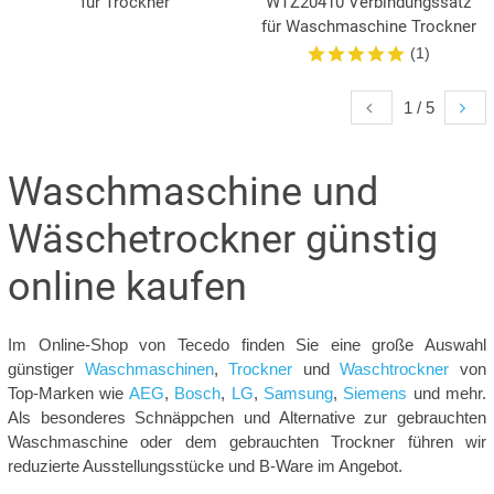
für Trockner
WTZ20410 Verbindungssatz
für Waschmaschine Trockner
(1)
1 / 5
Waschmaschine und
Wäschetrockner günstig
online kaufen
Im Online-Shop von Tecedo finden Sie eine große Auswahl
günstiger
Waschmaschinen
,
Trockner
und
Waschtrockner
von
Top-Marken wie
AEG
,
Bosch
,
LG
,
Samsung
,
Siemens
und mehr.
Als besonderes Schnäppchen und Alternative zur gebrauchten
Waschmaschine oder dem gebrauchten Trockner führen wir
reduzierte Ausstellungsstücke und B-Ware im Angebot.