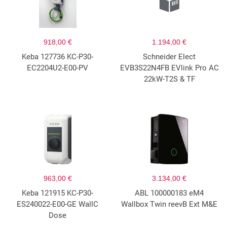
918,00 €
1.194,00 €
Keba 127736 KC-P30-
Schneider Elect
EC2204U2-E00-PV
EVB3S22N4FB EVlink Pro AC
22kW-T2S & TF
963,00 €
3.134,00 €
Keba 121915 KC-P30-
ABL 100000183 eM4
ES240022-E00-GE WallC
Wallbox Twin reevB Ext M&E
Dose