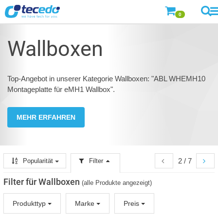
0
Wallboxen
Top-Angebot in unserer Kategorie Wallboxen: "ABL WHEMH10
Montageplatte für eMH1 Wallbox".
MEHR ERFAHREN
2 / 7
Popularität
Filter
Filter für Wallboxen
(alle Produkte angezeigt)
Produkttyp
Marke
Preis