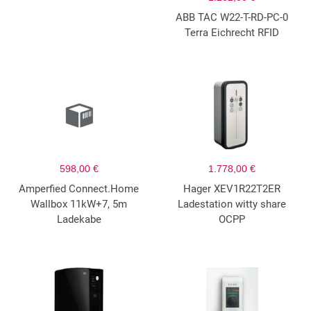
ABB TAC W22-T-RD-PC-0
Terra Eichrecht RFID
598,00 €
1.778,00 €
Amperfied Connect.Home
Hager XEV1R22T2ER
Wallbox 11kW+7, 5m
Ladestation witty share
Ladekabe
OCPP