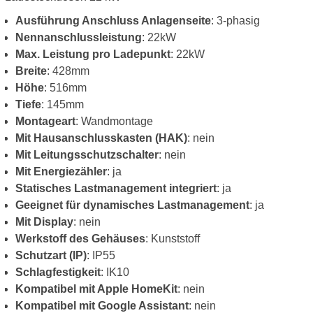
Ausführung Anschluss Anlagenseite
: 3-phasig
Nennanschlussleistung
: 22kW
Max. Leistung pro Ladepunkt
: 22kW
Breite
: 428mm
Höhe
: 516mm
Tiefe
: 145mm
Montageart
: Wandmontage
Mit Hausanschlusskasten (HAK)
: nein
Mit Leitungsschutzschalter
: nein
Mit Energiezähler
: ja
Statisches Lastmanagement integriert
: ja
Geeignet für dynamisches Lastmanagement
: ja
Mit Display
: nein
Werkstoff des Gehäuses
: Kunststoff
Schutzart (IP)
: IP55
Schlagfestigkeit
: IK10
Kompatibel mit Apple HomeKit
: nein
Kompatibel mit Google Assistant
: nein