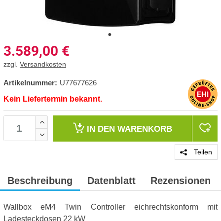
3.589,00
€
zzgl.
Versandkosten
Artikelnummer:
U77677626
Kein Liefertermin bekannt.
IN DEN
WARENKORB
Teilen
Beschreibung
Datenblatt
Rezensionen
Wallbox eM4 Twin Controller eichrechtskonform mit
Ladesteckdosen 22 kW