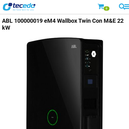
0
ABL
100000019 eM4 Wallbox Twin Con M&E 22
kW