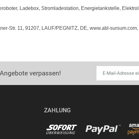
roboter, Ladebox, Stromladestation, Energietankstelle, Elektrola
tner-Str. 11, 91207, LAUF/PEGNITZ, DE, www.abl-sursum.com,
 Angebote verpassen!
ZAHLUNG