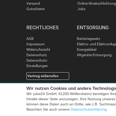
Versand
Online-Streitschlichtun
Gutscheine
Jobs
RECHTLICHES
ENTSORGUNG
AGB
Batteriegesetz
Impressum
Elektro- und Elektronikg
Widerrufsrecht
Energielabel
Datenschutz
Altgeräte-Entsorgung
Datenschutz-
Einstellungen
Vertrag widerrufen
Wir nutzen Cookies und andere Technologi
Wir (ukw24 GmbH, 61200 Wölfersheim) benötigen Ihr
Inhalte dieser Seite anzuzeigen, Ihre Nutzung unsere
können diese Daten auch an Dritte, wie z.B. Suchmas
Beachten Sie auch unsere
Datenschutzerklärung
.
Alle Preise i