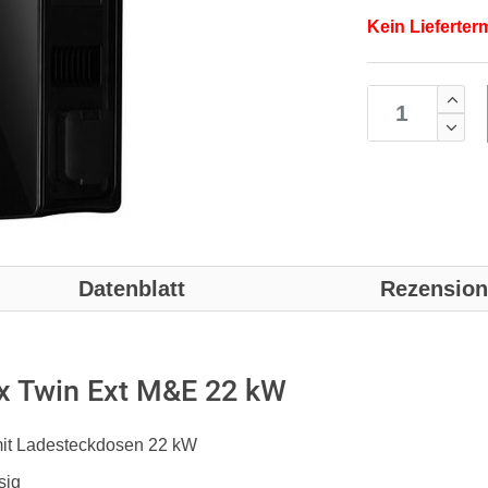
Kein Lieferter
Datenblatt
Rezensio
x Twin Ext M&E 22 kW
mit Ladesteckdosen 22 kW
sig