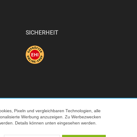
SICHERHEIT
okies, Pixeln und vergleichbaren Technologien, alle
ersonalisierte Werbung anzuzeigen. Zu Werbezwecken
© 2026 Tecedo
werden. Details können unten eingesehen werden.
 Verkaufspreis