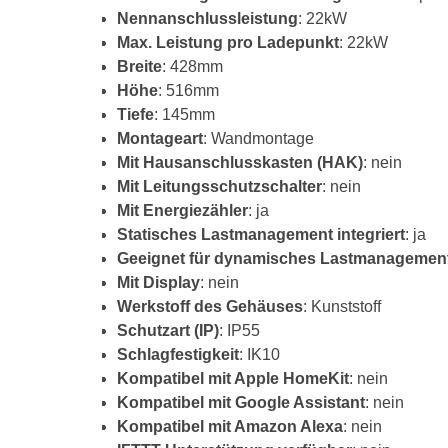
Nennanschlussleistung
: 22kW
Max. Leistung pro Ladepunkt
: 22kW
Breite
: 428mm
Höhe
: 516mm
Tiefe
: 145mm
Montageart
: Wandmontage
Mit Hausanschlusskasten (HAK)
: nein
Mit Leitungsschutzschalter
: nein
Mit Energiezähler
: ja
Statisches Lastmanagement integriert
: ja
Geeignet für dynamisches Lastmanagemen
Mit Display
: nein
Werkstoff des Gehäuses
: Kunststoff
Schutzart (IP)
: IP55
Schlagfestigkeit
: IK10
Kompatibel mit Apple HomeKit
: nein
Kompatibel mit Google Assistant
: nein
Kompatibel mit Amazon Alexa
: nein