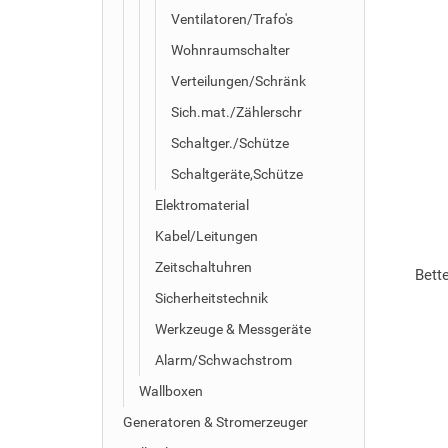
Ventilatoren/Trafo's
Wohnraumschalter
Verteilungen/Schränk
Sich.mat./Zählerschr
Schaltger./Schütze
Schaltgeräte,Schütze
Elektromaterial
Kabel/Leitungen
Zeitschaltuhren
Bett
Sicherheitstechnik
Werkzeuge & Messgeräte
Alarm/Schwachstrom
Wallboxen
Generatoren & Stromerzeuger