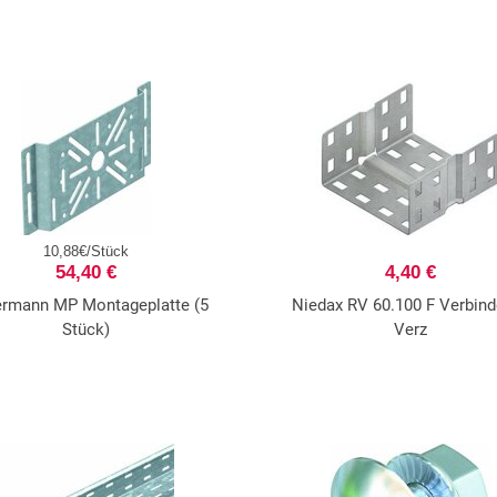
10,88€/Stück
54,40 €
4,40 €
ermann MP Montageplatte (5
Niedax RV 60.100 F Verbinde
Stück)
Verz