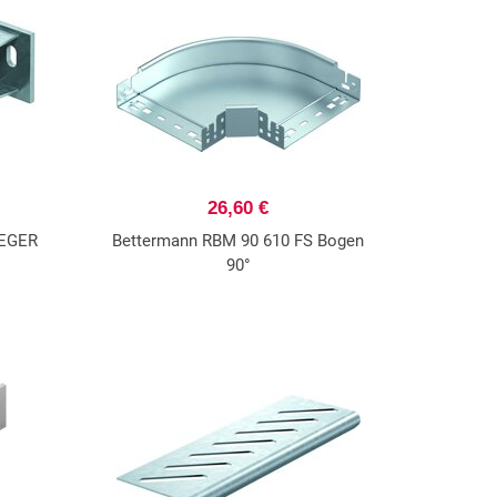
26,60 €
LEGER
Bettermann RBM 90 610 FS Bogen
90°