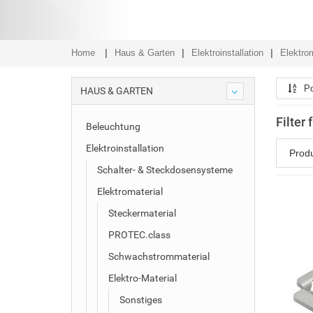
Home
Haus & Garten
Elektroinstallation
Elektrom
Po
HAUS & GARTEN
Filter
Beleuchtung
Elektroinstallation
Prod
Schalter- & Steckdosensysteme
Elektromaterial
Steckermaterial
PROTEC.class
Schwachstrommaterial
Elektro-Material
Sonstiges