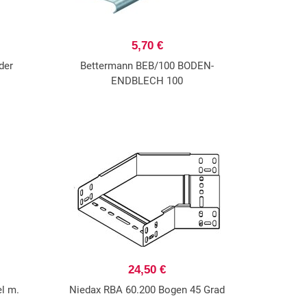
5,70 €
der
Bettermann BEB/100 BODEN-
ENDBLECH 100
24,50 €
l m.
Niedax RBA 60.200 Bogen 45 Grad