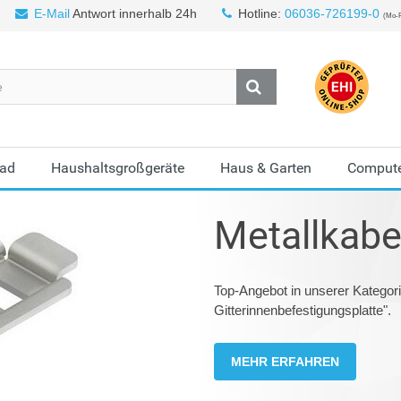
E-Mail
Antwort innerhalb 24h
Hotline:
06036-726199-0
(Mo-F
Bad
Haushaltsgroßgeräte
Haus & Garten
Compute
Metallkab
Top-Angebot in unserer Katego
Gitterinnenbefestigungsplatte".
MEHR ERFAHREN