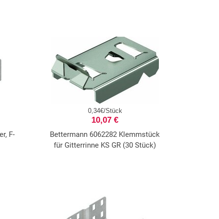
0,34€/Stück
10,07 €
r, F-
Bettermann 6062282 Klemmstück
für Gitterrinne KS GR (30 Stück)