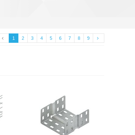
1
2
3
4
5
6
7
8
9