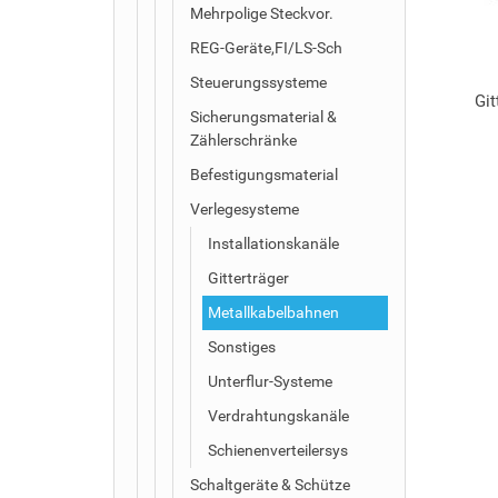
Mehrpolige Steckvor.
REG-Geräte,FI/LS-Sch
Steuerungssysteme
Git
Sicherungsmaterial &
Zählerschränke
Befestigungsmaterial
Verlegesysteme
Installationskanäle
Gitterträger
Metallkabelbahnen
Sonstiges
Unterflur-Systeme
Verdrahtungskanäle
Schienenverteilersys
Schaltgeräte & Schütze