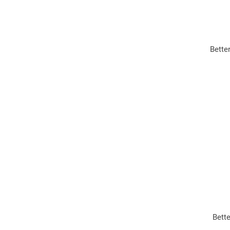
Bette
Bett