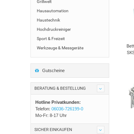
Grillwelt
Hausautomation
Haustechnik
Hochdruckreiniger
Sport & Freizeit
Bet
Werkzeuge & Messgeräte
SKS
Gutscheine
BERATUNG & BESTELLUNG
Hotline Privatkunden:
Telefon:
06036-726199-0
Mo-Fr: 8-17 Uhr
SICHER EINKAUFEN