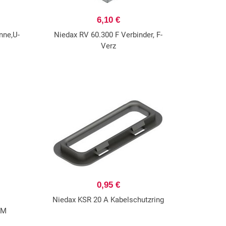
6,10 €
nne,U-
Niedax RV 60.300 F Verbinder, F-
Verz
0,95 €
Niedax KSR 20 A Kabelschutzring
 M