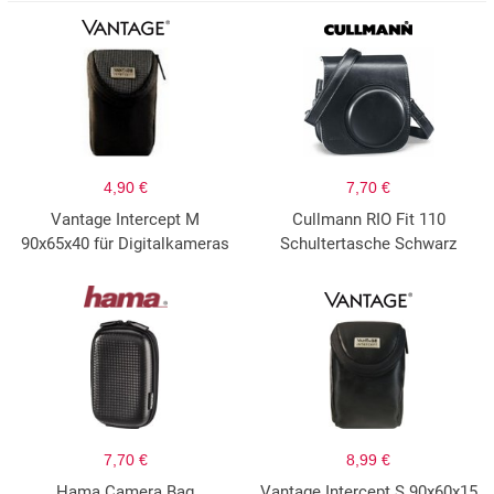
4,90 €
7,70 €
Vantage Intercept M
Cullmann RIO Fit 110
90x65x40 für Digitalkameras
Schultertasche Schwarz
7,70 €
8,99 €
Hama Camera Bag
Vantage Intercept S 90x60x15