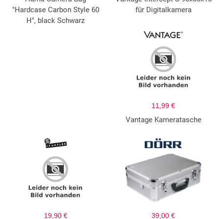
"Hardcase Carbon Style 60
für Digitalkamera
H", black Schwarz
11,99 €
Vantage Kameratasche
19,90 €
39,00 €