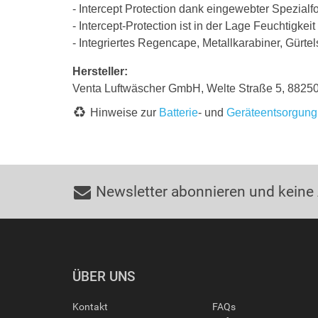
- Intercept Protection dank eingewebter Spezialfo
- Intercept-Protection ist in der Lage Feuchtigke
- Integriertes Regencape, Metallkarabiner, Gürte
Hersteller:
Venta Luftwäscher GmbH, Welte Straße 5, 882
Hinweise zur
Batterie
- und
Geräteentsorgung
Newsletter abonnieren und keine
ÜBER UNS
Kontakt
FAQs