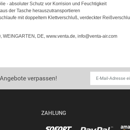
lie - absoluter Schutz vor Korrision und Feuchtigkeit
it aus der Tasche herauszutransportieren
lschlaufe mit doppeltem Klettverschluß, verdeckter Reißverschl
50, WEINGARTEN, DE, www.venta.de, info@venta-air.com
 Angebote verpassen!
ZAHLUNG