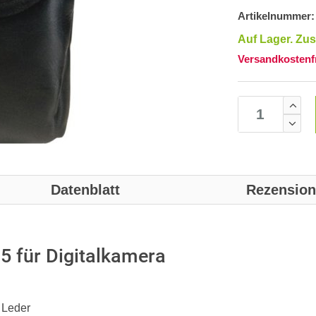
Artikelnummer:
Auf Lager. Zus
Versandkostenfr
Datenblatt
Rezensio
5 für Digitalkamera
 Leder