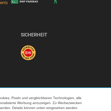
SICHERHEIT
okies, Pixeln und vergleichbaren Technologien, alle
ersonalisierte Werbung anzuzeigen. Zu Werbezwecken
© 2026 Tecedo
werden. Details können unten eingesehen werden.