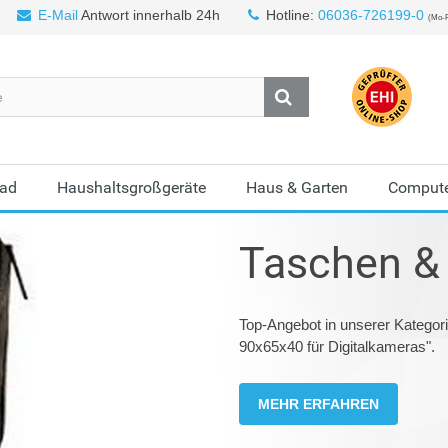
E-Mail
Antwort innerhalb 24h
Hotline:
06036-726199-0
(Mo-F
Bad
Haushaltsgroßgeräte
Haus & Garten
Compute
Taschen & 
Top-Angebot in unserer Kategori
90x65x40 für Digitalkameras".
MEHR ERFAHREN