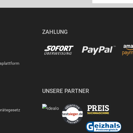
ZAHLUNG
gsplattform
UNSERE PARTNER
erätegesetz