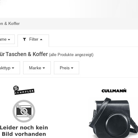
n & Koffer
ame
Filter
 für Taschen & Koffer
(alle Produkte angezeigt)
ukttyp
Marke
Preis