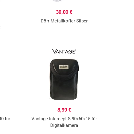
39,00 €
Dörr Metallkoffer Silber
z
8,99 €
0 für
Vantage Intercept S 90x60x15 für
Digitalkamera