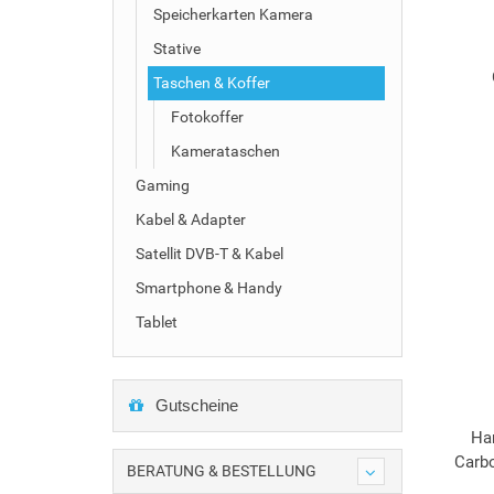
Speicherkarten Kamera
Stative
Taschen & Koffer
Fotokoffer
Kamerataschen
Gaming
Kabel & Adapter
Satellit DVB-T & Kabel
Smartphone & Handy
Tablet
Gutscheine
Ha
Carbo
BERATUNG & BESTELLUNG