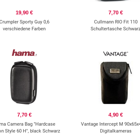
19,90 €
7,70 €
Crumpler Sporty Guy 0,6
Cullmann RIO Fit 110
verschiedene Farben
Schultertasche Schwar
7,70 €
4,90 €
ma Camera Bag "Hardcase
Vantage Intercept M 90x65x4
n Style 60 H", black Schwarz
Digitalkameras