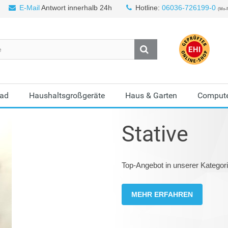
E-Mail
Antwort innerhalb 24h
Hotline:
06036-726199-0
(Mo-F
Bad
Haushaltsgroßgeräte
Haus & Garten
Compute
Stative
Top-Angebot in unserer Kategorie
MEHR ERFAHREN