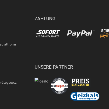
ZAHLUNG
gsplattform
UNSERE PARTNER
erätegesetz