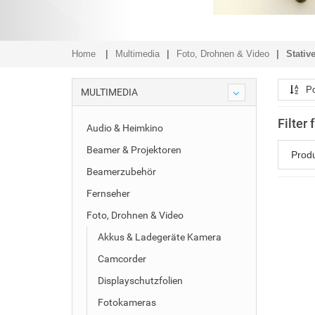
Home
Multimedia
Foto, Drohnen & Video
Stativ
Po
MULTIMEDIA
Filter 
Audio & Heimkino
Beamer & Projektoren
Prod
Beamerzubehör
Fernseher
Foto, Drohnen & Video
Akkus & Ladegeräte Kamera
Camcorder
Displayschutzfolien
Fotokameras