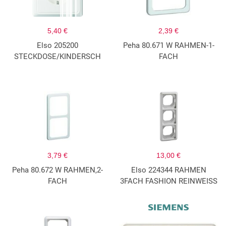
5,40 €
2,39 €
Elso 205200
Peha 80.671 W RAHMEN-1-
STECKDOSE/KINDERSCH
FACH
3,79 €
13,00 €
Peha 80.672 W RAHMEN,2-
Elso 224344 RAHMEN
FACH
3FACH FASHION REINWEISS