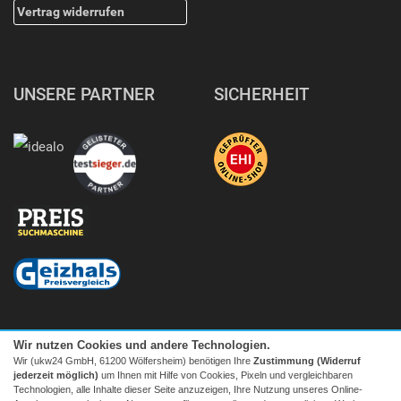
Vertrag widerrufen
UNSERE PARTNER
SICHERHEIT
Wir nutzen Cookies und andere Technologien.
Wir (ukw24 GmbH, 61200 Wölfersheim) benötigen Ihre
Zustimmung (Widerruf
jederzeit möglich)
um Ihnen mit Hilfe von Cookies, Pixeln und vergleichbaren
Technologien, alle Inhalte dieser Seite anzuzeigen, Ihre Nutzung unseres Online-