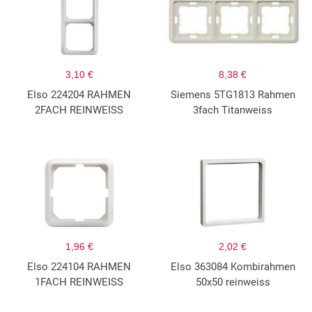
3,10 €
8,38 €
Elso 224204 RAHMEN
Siemens 5TG1813 Rahmen
2FACH REINWEISS
3fach Titanweiss
1,96 €
2,02 €
Elso 224104 RAHMEN
Elso 363084 Kombirahmen
1FACH REINWEISS
50x50 reinweiss