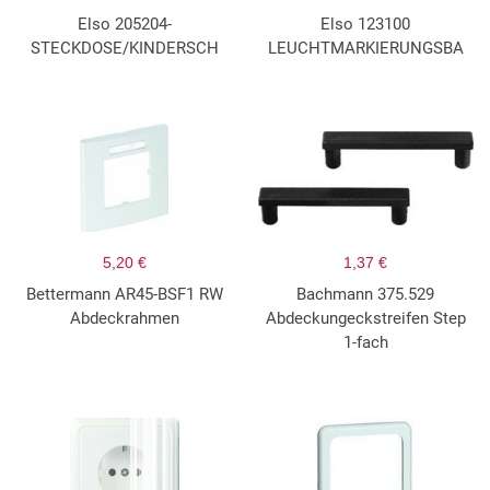
Elso 205204-
Elso 123100
STECKDOSE/KINDERSCH
LEUCHTMARKIERUNGSBA
5,20 €
1,37 €
Bettermann AR45-BSF1 RW
Bachmann 375.529
Abdeckrahmen
Abdeckungeckstreifen Step
1-fach