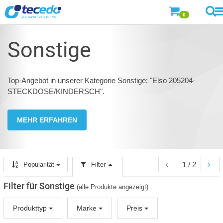
0
Sonstige
Top-Angebot in unserer Kategorie Sonstige: "Elso 205204-
STECKDOSE/KINDERSCH".
MEHR ERFAHREN
1 / 2
Popularität
Filter
Filter für Sonstige
(alle Produkte angezeigt)
Produkttyp
Marke
Preis