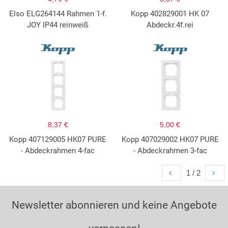
Elso ELG264144 Rahmen 1-f.
Kopp 402829001 HK 07
JOY IP44 reinweiß
Abdeckr.4f.rei
8,37 €
5,00 €
Kopp 407129005 HK07 PURE
Kopp 407029002 HK07 PURE
- Abdeckrahmen 4-fac
- Abdeckrahmen 3-fac
1 / 2
Newsletter abonnieren und keine Angebote