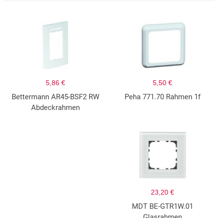
5,86 €
5,50 €
Bettermann AR45-BSF2 RW
Peha 771.70 Rahmen 1f
Abdeckrahmen
23,20 €
MDT BE-GTR1W.01
Glasrahmen