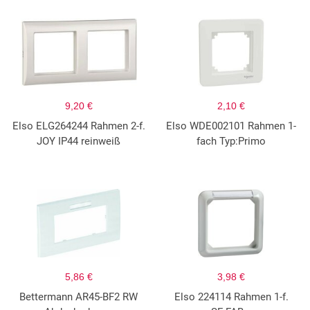
9,20 €
2,10 €
Elso ELG264244 Rahmen 2-f.
Elso WDE002101 Rahmen 1-
JOY IP44 reinweiß
fach Typ:Primo
5,86 €
3,98 €
Bettermann AR45-BF2 RW
Elso 224114 Rahmen 1-f.