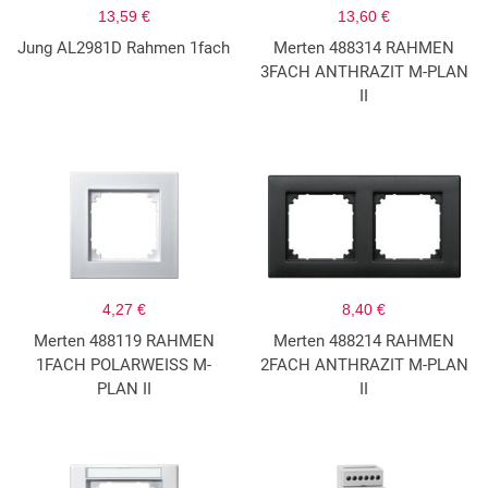
13,59 €
13,60 €
Jung AL2981D Rahmen 1fach
Merten 488314 RAHMEN
3FACH ANTHRAZIT M-PLAN
II
4,27 €
8,40 €
Merten 488119 RAHMEN
Merten 488214 RAHMEN
1FACH POLARWEISS M-
2FACH ANTHRAZIT M-PLAN
PLAN II
II