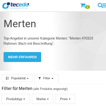
0
Merten
Top-Angebot in unserer Kategorie Merten: "Merten 470319
Rahmen 3fach mit Beschriftung".
MEHR ERFAHREN
Popularität
Filter
Filter für Merten
(alle Produkte angezeigt)
Produkttyp
Marke
Preis