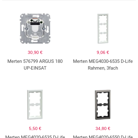
30,90 €
9,06 €
Merten 576799 ARGUS 180
Merten MEG4030-6535 D-Life
UP-EINSAT
Rahmen, 3fach
5,50 €
34,80 €
Merten MEG4020-6535 D-Life
Merten MEG4020-6550 D-Life