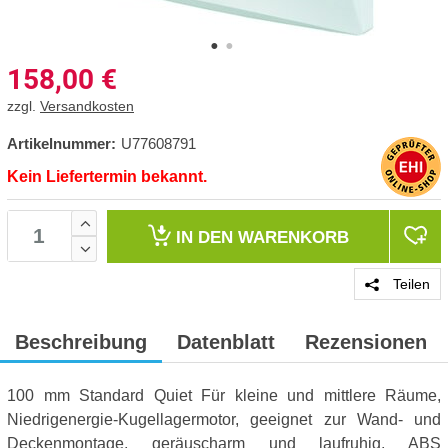
158,00
€
zzgl.
Versandkosten
Artikelnummer:
U77608791
Kein Liefertermin bekannt.
IN DEN
WARENKORB
Teilen
Beschreibung
Datenblatt
Rezensionen
100 mm Standard Quiet Für kleine und mittlere Räume,
Niedrigenergie-Kugellagermotor, geeignet zur Wand- und
Deckenmontage, geräuscharm und laufruhig, ABS