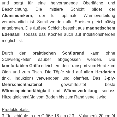
und sorgt für eine hervorragende Oberfläche und
Beschichtung. Die mittlere Schicht bildet der
Aluminiumkern
, der für optimale Wärmeverteilung
verantwortlich ist. Somit werden alle Speisen gleichmäßig
angebraten. Die äußere Schicht besteht aus
magnetischem
Edelstahl
, sodass das Kochen auch auf Induktionsherden
möglich ist.
Durch den
praktischen Schüttrand
kann ohne
Schwierigkeiten sauber abgegossen werden. Die
komfortablen Griffe
erleichtern den Transport vom Herd zum
Ofen und zum Tisch. Die Töpfe sind auf
allen Herdarten
(inkl. Induktion) verwendbar und ofenfest. Das
3-ply-
Mehrschichtmaterial
gewährleistet beste
Wärmespeicherfähigkeit
und
Wärmeverteilung
, sodass
Hitze gleichmäßig vom Boden bis zum Rand verteilt wird.
Produktdetails:
3 Fleischtöpfe in der Größe 18 cm (2,3 L Volumen), 20 cm (4