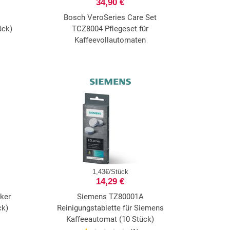
34,90 €
Bosch VeroSeries Care Set
ück)
TCZ8004 Pflegeset für
Kaffeevollautomaten
1,43€/Stück
14,29 €
ker
Siemens TZ80001A
ck)
Reinigungstablette für Siemens
Kaffeeautomat (10 Stück)