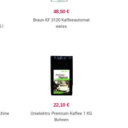
48,50 €
Braun KF 3120 Kaffeeautomat
 l
weiss
22,10 €
chine
Unielektro Premium Kaffee 1 KG
Bohnen