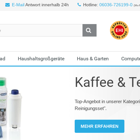
E-Mail
Antwort innerhalb 24h
Hotline:
06036-726199-0
(Mo-F
Bad
Haushaltsgroßgeräte
Haus & Garten
Compute
Kaffee & T
Top-Angebot in unserer Kategor
Reinigungsset".
MEHR ERFAHREN