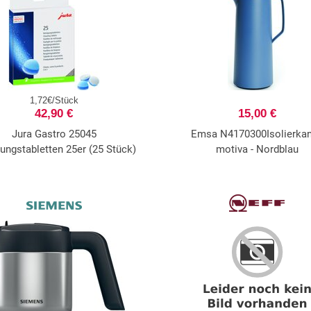
1,72€/Stück
42,90 €
15,00 €
Jura Gastro 25045
Emsa N4170300Isolierka
ungstabletten 25er (25 Stück)
motiva - Nordblau