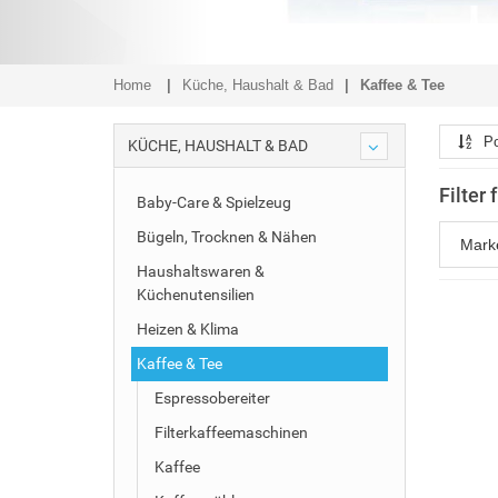
Home
Küche, Haushalt & Bad
Kaffee & Tee
Po
KÜCHE, HAUSHALT & BAD
Filter 
Baby-Care & Spielzeug
Bügeln, Trocknen & Nähen
Mar
Haushaltswaren &
Küchenutensilien
Heizen & Klima
Kaffee & Tee
Espressobereiter
Filterkaffeemaschinen
Kaffee