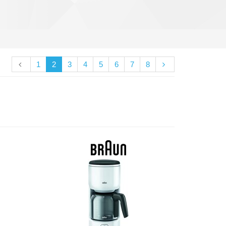
1
2
3
4
5
6
7
8