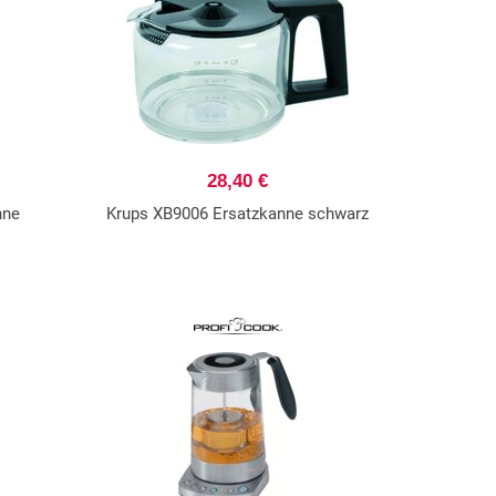
28,40 €
nne
Krups XB9006 Ersatzkanne schwarz