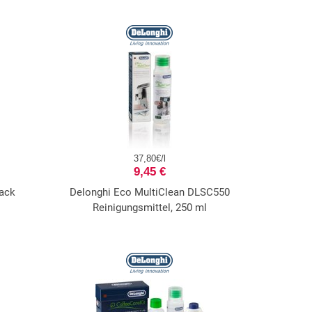
37,80€/l
9,45 €
ack
Delonghi Eco MultiClean DLSC550
Reinigungsmittel, 250 ml