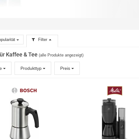
pularität
Filter
für Kaffee & Tee
(alle Produkte angezeigt)
ke
Produkttyp
Preis