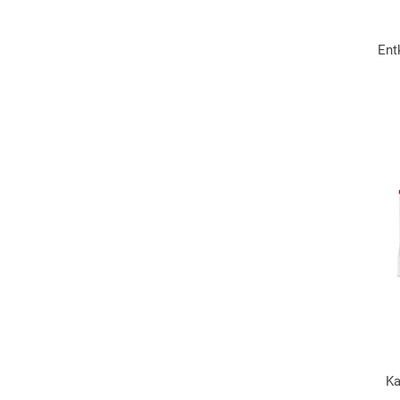
Ent
Ka