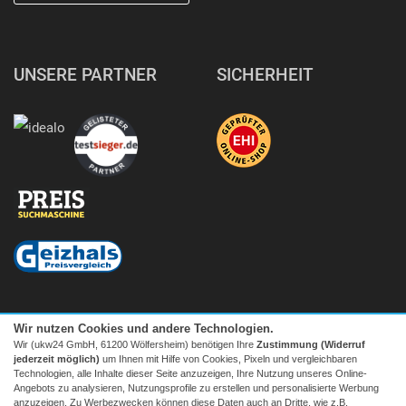
UNSERE PARTNER
SICHERHEIT
Wir nutzen Cookies und andere Technologien.
Wir (ukw24 GmbH, 61200 Wölfersheim) benötigen Ihre
Zustimmung (Widerruf
jederzeit möglich)
um Ihnen mit Hilfe von Cookies, Pixeln und vergleichbaren
Technologien, alle Inhalte dieser Seite anzuzeigen, Ihre Nutzung unseres Online-
Angebots zu analysieren, Nutzungsprofile zu erstellen und personalisierte Werbung
anzuzeigen. Zu Werbezwecken können diese Daten auch an Dritte, wie z.B.