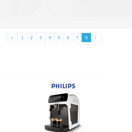
1
2
3
4
5
6
7
8