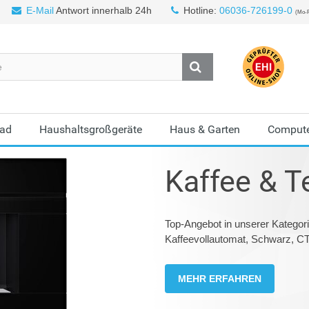
E-Mail
Antwort innerhalb 24h
Hotline:
06036-726199-0
(Mo-F
Bad
Haushaltsgroßgeräte
Haus & Garten
Compute
Kaffee & T
Top-Angebot in unserer Kategori
Kaffeevollautomat, Schwarz, C
MEHR ERFAHREN