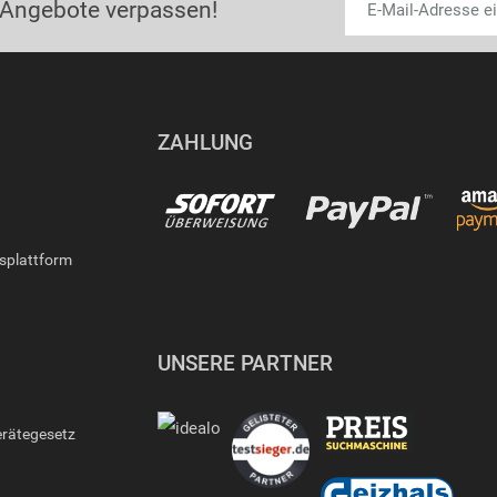
 Angebote verpassen!
ZAHLUNG
gsplattform
UNSERE PARTNER
erätegesetz