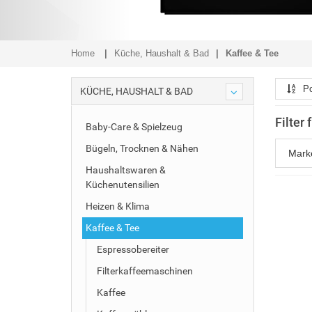
Home
Küche, Haushalt & Bad
Kaffee & Tee
Po
KÜCHE, HAUSHALT & BAD
Filter 
Baby-Care & Spielzeug
Bügeln, Trocknen & Nähen
Mar
Haushaltswaren &
Küchenutensilien
Heizen & Klima
Kaffee & Tee
Espressobereiter
Filterkaffeemaschinen
Kaffee