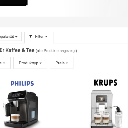
pularität
Filter
für Kaffee & Tee
(alle Produkte angezeigt)
ke
Produkttyp
Preis