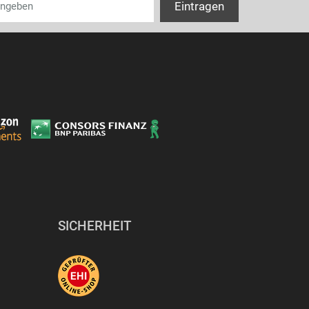
SICHERHEIT