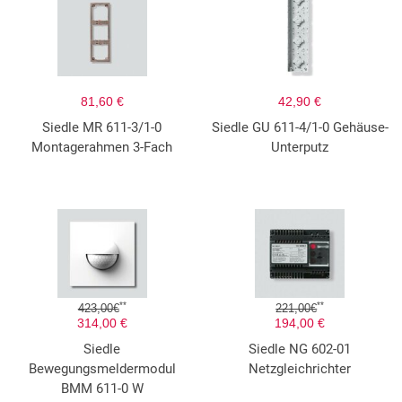
81,60 €
42,90 €
Siedle MR 611-3/1-0
Siedle GU 611-4/1-0 Gehäuse-
Montagerahmen 3-Fach
Unterputz
**
**
423,00€
221,00€
314,00 €
194,00 €
Siedle
Siedle NG 602-01
Bewegungsmeldermodul
Netzgleichrichter
BMM 611-0 W