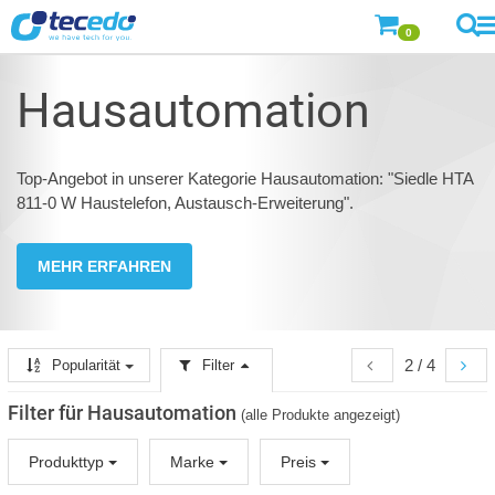
0
Hausautomation
Top-Angebot in unserer Kategorie Hausautomation: "Siedle HTA
811-0 W Haustelefon, Austausch-Erweiterung".
MEHR ERFAHREN
2 / 4
Popularität
Filter
Filter für Hausautomation
(alle Produkte angezeigt)
Produkttyp
Marke
Preis