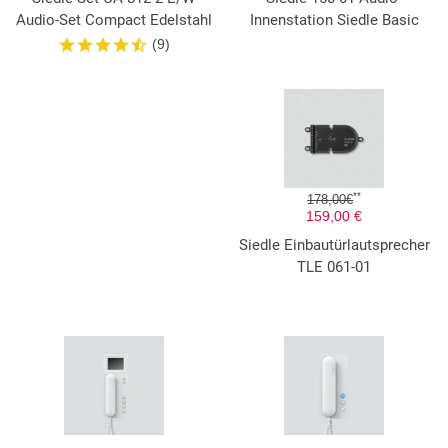
Audio-Set Compact Edelstahl
Innenstation Siedle Basic
(9)
**
178,00€
159,00 €
Siedle Einbautürlautsprecher
TLE 061-01