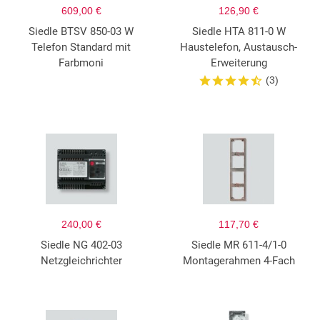
609,00 €
126,90 €
Siedle BTSV 850-03 W
Siedle HTA 811-0 W
Telefon Standard mit
Haustelefon, Austausch-
Farbmoni
Erweiterung
(3)
240,00 €
117,70 €
Siedle NG 402-03
Siedle MR 611-4/1-0
Netzgleichrichter
Montagerahmen 4-Fach