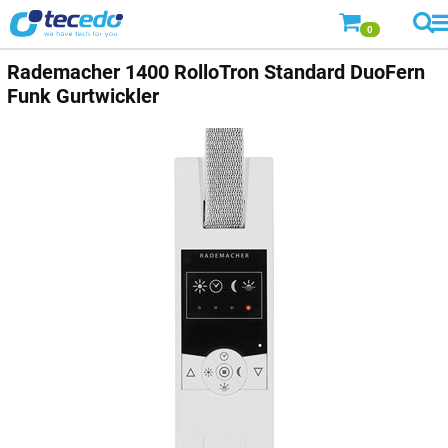
0
Rademacher 1400 RolloTron Standard DuoFern
Funk Gurtwickler