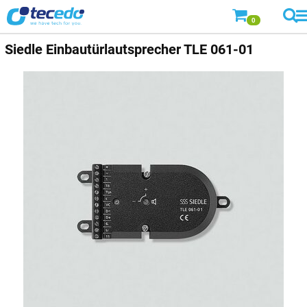
0
Siedle
Einbautürlautsprecher TLE 061-01