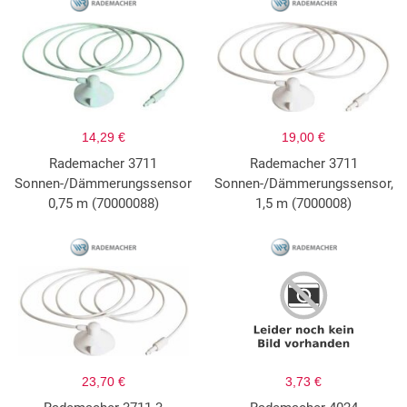
14,29 €
19,00 €
Rademacher 3711
Rademacher 3711
Sonnen-/Dämmerungssensor
Sonnen-/Dämmerungssensor,
0,75 m (70000088)
1,5 m (7000008)
23,70 €
3,73 €