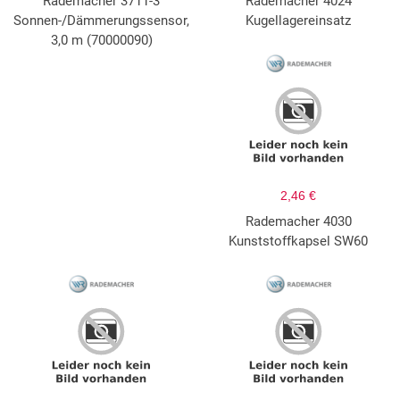
Rademacher 3711-3
Rademacher 4024
Sonnen-/Dämmerungssensor,
Kugellagereinsatz
3,0 m (70000090)
2,46 €
Rademacher 4030
Kunststoffkapsel SW60