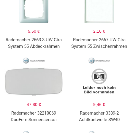
5,50 €
2,16 €
Rademacher 2663-3-UW Gira
Rademacher 2667-UW Gira
System 55 Abdeckrahmen
System 55 Zwischenrahmen
47,80 €
9,46 €
Rademacher 32210069
Rademacher 3339-2
DuoFern Sonnensensor
Achtkantwelle SW40