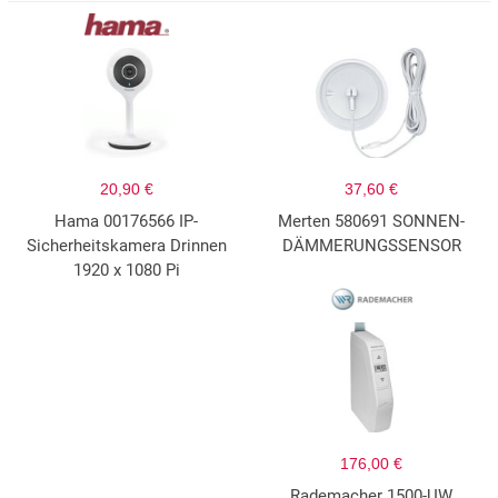
20,90 €
37,60 €
Hama 00176566 IP-
Merten 580691 SONNEN-
Sicherheitskamera Drinnen
DÄMMERUNGSSENSOR
1920 x 1080 Pi
176,00 €
Rademacher 1500-UW