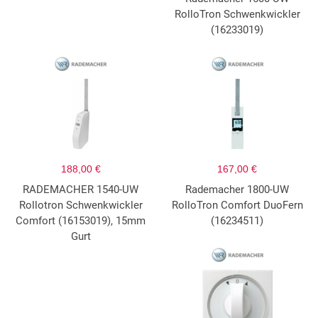
RolloTron Schwenkwickler
(16233019)
188,00 €
167,00 €
RADEMACHER 1540-UW
Rademacher 1800-UW
Rollotron Schwenkwickler
RolloTron Comfort DuoFern
Comfort (16153019), 15mm
(16234511)
Gurt