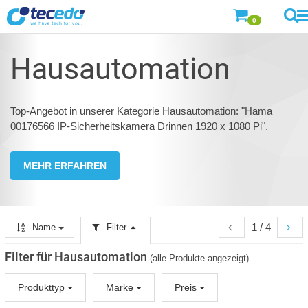
0
Hausautomation
Top-Angebot in unserer Kategorie Hausautomation: "Hama
00176566 IP-Sicherheitskamera Drinnen 1920 x 1080 Pi".
MEHR ERFAHREN
1 / 4
Name
Filter
Filter für Hausautomation
(alle Produkte angezeigt)
Produkttyp
Marke
Preis