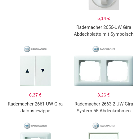
5,14 €
Rademacher 2656-UW Gira
Abdeckplatte mit Symbolsch
6,37 €
3,26 €
Rademacher 2661-UW Gira
Rademacher 2663-2-UW Gira
Jalousiewippe
System 55 Abdeckrahmen