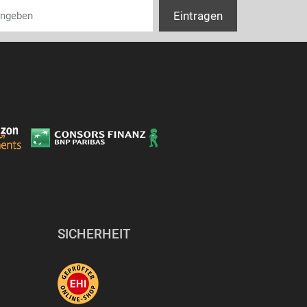
Breite
Tiefe
Höhe
SICHERHEIT