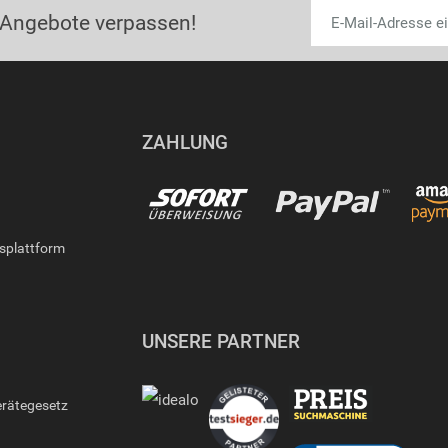
 Angebote verpassen!
ZAHLUNG
gsplattform
UNSERE PARTNER
erätegesetz