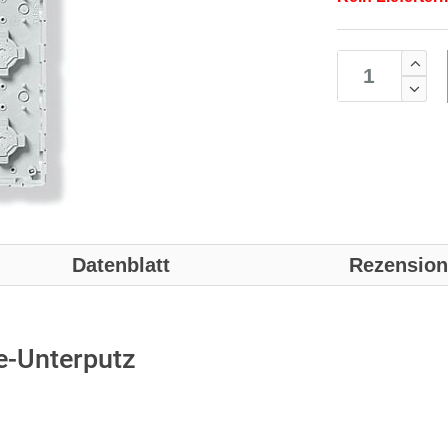
Datenblatt
Rezensio
e-Unterputz