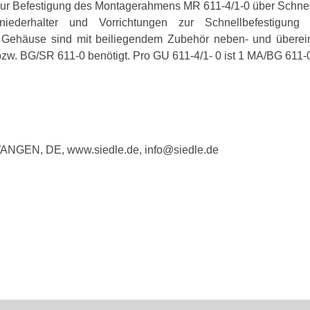
 zur Befestigung des Montagerahmens MR 611-4/1-0 über Schne
lniederhalter und Vorrichtungen zur Schnellbefestig
 Gehäuse sind mit beiliegendem Zubehör neben- und überei
w. BG/SR 611-0 benötigt. Pro GU 611-4/1- 0 ist 1 MA/BG 611-0 
WANGEN, DE, www.siedle.de, info@siedle.de