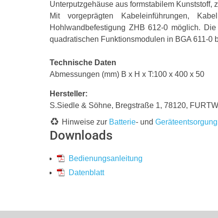
Unterputzgehäuse aus formstabilem Kunststoff,
Mit vorgeprägten Kabeleinführungen, Kabe
Hohlwandbefestigung ZHB 612-0 möglich. Die
quadratischen Funktionsmodulen in BGA 611-0 bz
Technische Daten
Abmessungen (mm) B x H x T:100 x 400 x 50
Hersteller:
S.Siedle & Söhne, Bregstraße 1, 78120, FURT
Hinweise zur
Batterie
- und
Geräteentsorgung
Downloads
Bedienungsanleitung
Datenblatt