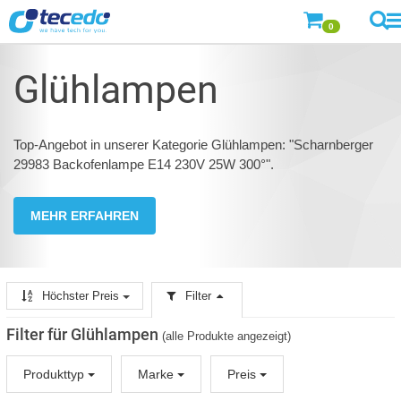
0
Glühlampen
Top-Angebot in unserer Kategorie Glühlampen: "Scharnberger
29983 Backofenlampe E14 230V 25W 300°".
MEHR ERFAHREN
Höchster Preis
Filter
Filter für Glühlampen
(alle Produkte angezeigt)
Produkttyp
Marke
Preis