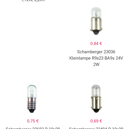
0,84 €
Scharnberger 23036
Kleinlampe R9x23 BA9s 24V
2W
0,75 €
0,69 €