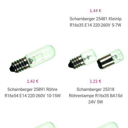
1,44 €
Scharnberger 25481 Kleinlp
R16x35 E14 220-260V 5-7W
1,42 €
1,21 €
Scharnberger 25891 Röhre
Scharnberger 25318
R16x54 E14 220-260V 10-15W
Röhrenlampe R16x35 BA15d
24V 5W