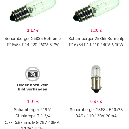
1,17 €
1,08 €
Scharnberger 25885 Röhrenlp
Scharnberger 25865 Röhrenlp
R16x54 E14 220-260V 5-7W
R16x54 E14 110-140V 6-10W
1,01 €
0,97 €
Scharnberger 21961
Scharnberger 23584 R10x28
Glühlampe T 1 3/4
BA9s 110-130V 20mA
5,7x15,87mm, MG 28V 40MA,
1,12W, 2,2lm