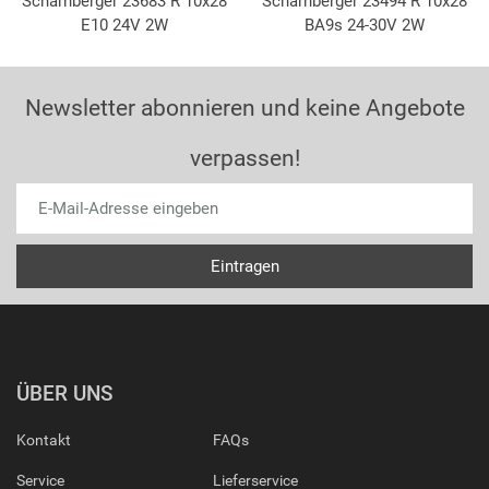
Scharnberger 23683 R 10x28
Scharnberger 23494 R 10x28
E10 24V 2W
BA9s 24-30V 2W
Newsletter abonnieren und keine Angebote
verpassen!
ÜBER UNS
Kontakt
FAQs
Service
Lieferservice