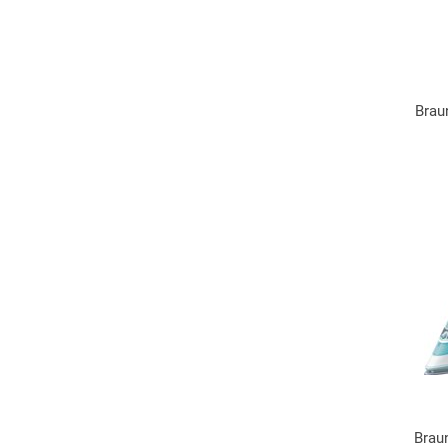
Brau
Brau