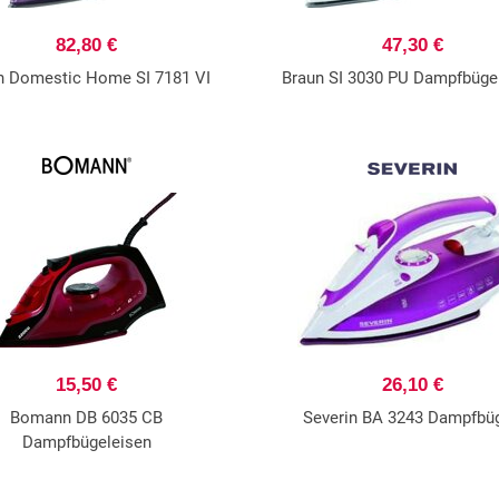
82,80 €
47,30 €
n Domestic Home SI 7181 VI
Braun SI 3030 PU Dampfbüge
15,50 €
26,10 €
Bomann DB 6035 CB
Severin BA 3243 Dampfbüg
Dampfbügeleisen