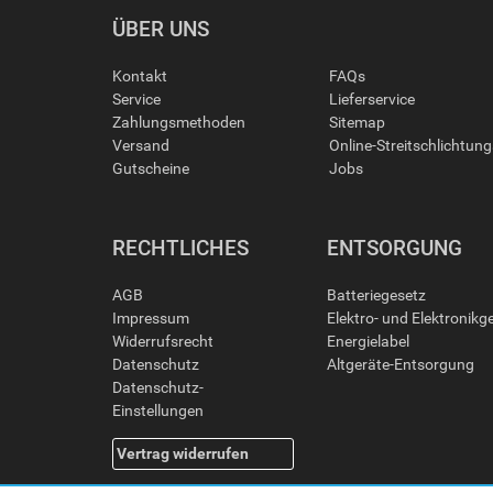
ÜBER UNS
Kontakt
FAQs
Service
Lieferservice
Zahlungsmethoden
Sitemap
Versand
Online-Streitschlichtun
Gutscheine
Jobs
RECHTLICHES
ENTSORGUNG
AGB
Batteriegesetz
Impressum
Elektro- und Elektronikg
Widerrufsrecht
Energielabel
Datenschutz
Altgeräte-Entsorgung
Datenschutz-
Einstellungen
Vertrag widerrufen