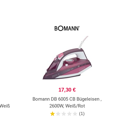
17,30 €
Bomann DB 6005 CB Bügeleisen ,
/Weiß
2600W, Weiß/Rot
(1)