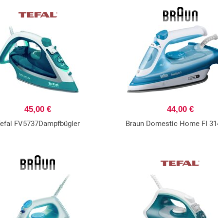
45,00 €
44,00 €
efal FV5737Dampfbügler
Braun Domestic Home FI 31