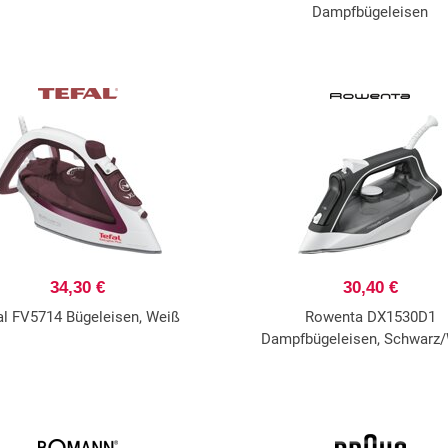
Dampfbügeleisen
34,30 €
30,40 €
al FV5714 Bügeleisen, Weiß
Rowenta DX1530D1
Dampfbügeleisen, Schwarz