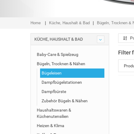
Home
Küche, Haushalt & Bad
Bügeln, Trocknen & 
Po
KÜCHE, HAUSHALT & BAD
Filter
Baby-Care & Spielzeug
Bügeln, Trocknen & Nähen
Prod
Bügeleisen
Dampfbügelstationen
Dampfbürste
Zubehör Bügeln & Nähen
Haushaltswaren &
Küchenutensilien
Heizen & Klima