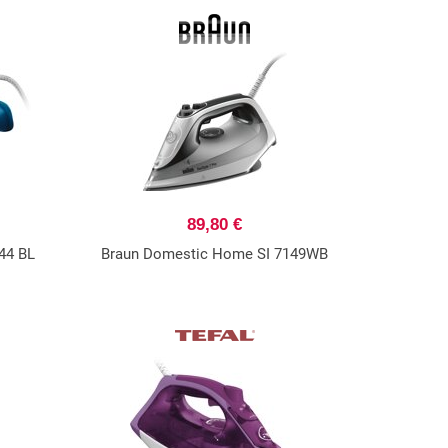
89,80 €
44 BL
Braun Domestic Home SI 7149WB