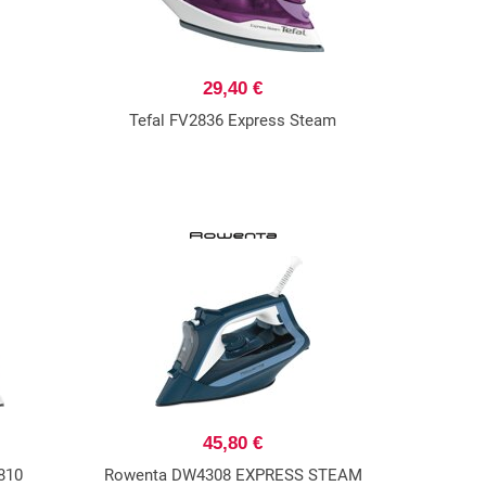
29,40 €
Tefal FV2836 Express Steam
45,80 €
6810
Rowenta DW4308 EXPRESS STEAM