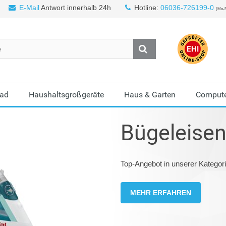
E-Mail
Antwort innerhalb 24h
Hotline:
06036-726199-0
(Mo-F
Bad
Haushaltsgroßgeräte
Haus & Garten
Compute
Bügeleise
Top-Angebot in unserer Kategor
MEHR ERFAHREN