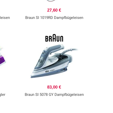
27,60 €
leisen
Braun SI 1019RD Dampfbügeleisen
83,00 €
ler
Braun SI 5078 GY Dampfbügeleisen