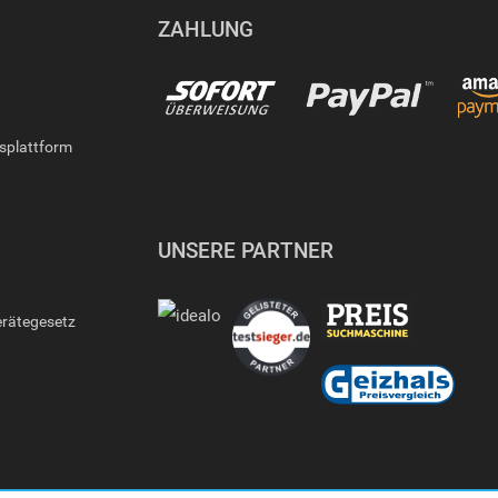
ZAHLUNG
gsplattform
UNSERE PARTNER
erätegesetz