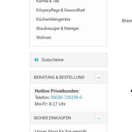
Kaffee & Tee
Körperpflege & Gesundheit
Küchenkleingeräte
Brau
Staubsauger & Reiniger
Wohnen
Gutscheine
BERATUNG & BESTELLUNG
Hotline Privatkunden:
Telefon:
06036-726199-0
Mo-Fr: 8-17 Uhr
SICHER EINKAUFEN
Unser Shop für Sie geprüft: