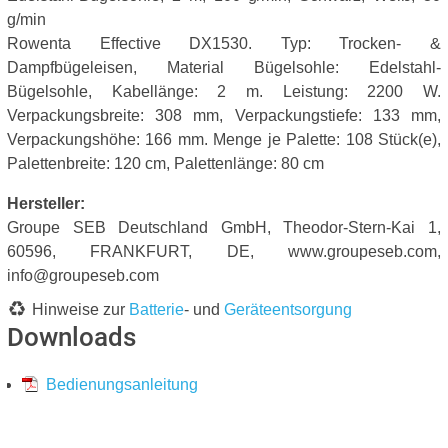
g/min
Rowenta Effective DX1530. Typ: Trocken- &
Dampfbügeleisen, Material Bügelsohle: Edelstahl-
Bügelsohle, Kabellänge: 2 m. Leistung: 2200 W.
Verpackungsbreite: 308 mm, Verpackungstiefe: 133 mm,
Verpackungshöhe: 166 mm. Menge je Palette: 108 Stück(e),
Palettenbreite: 120 cm, Palettenlänge: 80 cm
Hersteller:
Groupe SEB Deutschland GmbH, Theodor-Stern-Kai 1,
60596, FRANKFURT, DE, www.groupeseb.com,
info@groupeseb.com
Hinweise zur
Batterie
- und
Geräteentsorgung
Downloads
Bedienungsanleitung