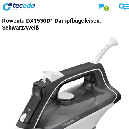
0
Rowenta
DX1530D1 Dampfbügeleisen,
Schwarz/Weiß