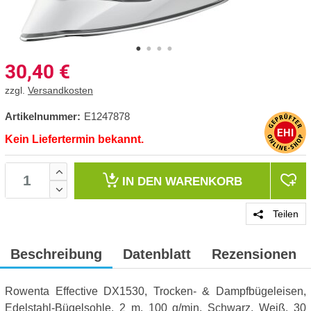
30,40
€
zzgl.
Versandkosten
Artikelnummer:
E1247878
Kein Liefertermin bekannt.
IN DEN
WARENKORB
Teilen
Beschreibung
Datenblatt
Rezensionen
Rowenta Effective DX1530, Trocken- & Dampfbügeleisen,
Edelstahl-Bügelsohle, 2 m, 100 g/min, Schwarz, Weiß, 30