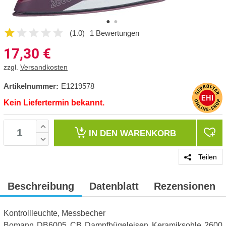
(1.0)
1 Bewertungen
17,30
€
zzgl.
Versandkosten
Artikelnummer:
E1219578
Kein Liefertermin bekannt.
IN DEN
WARENKORB
Teilen
Beschreibung
Datenblatt
Rezensionen
Kontrollleuchte, Messbecher
Bomann DB6005 CB Dampfbügeleisen Keramiksohle 2600