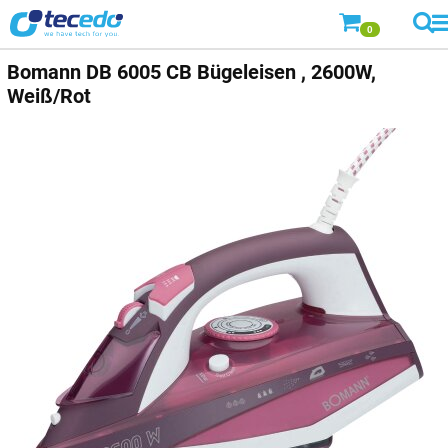
0
Bomann DB 6005 CB Bügeleisen , 2600W,
Weiß/Rot