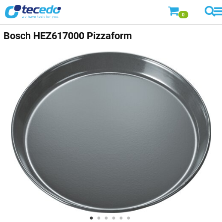
0
Bosch
HEZ617000 Pizzaform