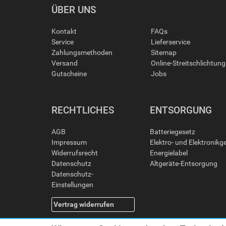
ÜBER UNS
Kontakt
FAQs
Service
Lieferservice
Zahlungsmethoden
Sitemap
Versand
Online-Streitschlichtun
Gutscheine
Jobs
RECHTLICHES
ENTSORGUNG
AGB
Batteriegesetz
Impressum
Elektro- und Elektronikg
Widerrufsrecht
Energielabel
Datenschutz
Altgeräte-Entsorgung
Datenschutz-
Einstellungen
Vertrag widerrufen