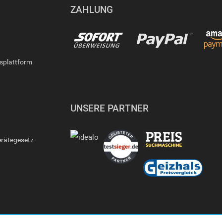
ZAHLUNG
gsplattform
UNSERE PARTNER
erätegesetz