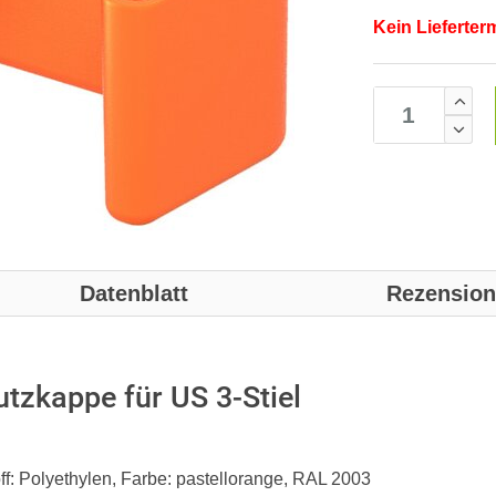
Kein Lieferter
Datenblatt
Rezensio
tzkappe für US 3-Stiel
f: Polyethylen, Farbe: pastellorange, RAL 2003