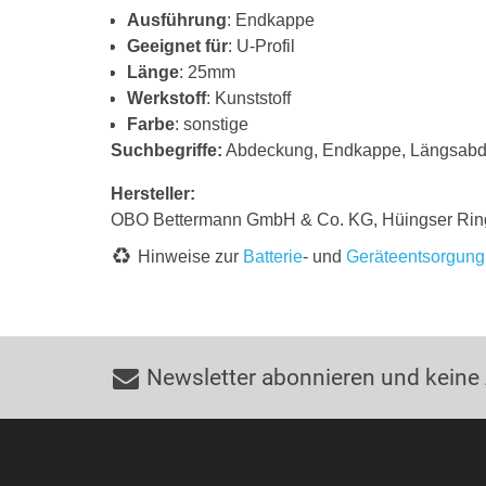
Ausführung
: Endkappe
Geeignet für
: U-Profil
Länge
: 25mm
Werkstoff
: Kunststoff
Farbe
: sonstige
Suchbegriffe:
Abdeckung, Endkappe, Längsabde
Hersteller:
OBO Bettermann GmbH & Co. KG, Hüingser Rin
Hinweise zur
Batterie
- und
Geräteentsorgung
Newsletter abonnieren und keine