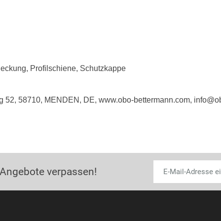
ckung, Profilschiene, Schutzkappe
g 52, 58710, MENDEN, DE, www.obo-bettermann.com, info@o
 Angebote verpassen!