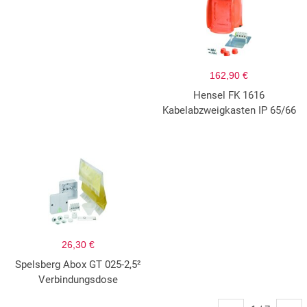
162,90 €
Hensel FK 1616
Kabelabzweigkasten IP 65/66
26,30 €
Spelsberg Abox GT 025-2,5²
Verbindungsdose