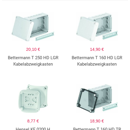
20,10 €
14,90 €
Bettermann T 250 HD LGR
Bettermann T 160 HD LGR
Kabelabzweigkasten
Kabelabzweigkasten
8,77 €
18,90 €
Hensel KF 0200 H
Bettermann T 160 HD TR