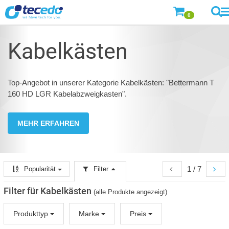
0
Kabelkästen
Top-Angebot in unserer Kategorie Kabelkästen: "Bettermann T
160 HD LGR Kabelabzweigkasten".
MEHR ERFAHREN
1 / 7
Popularität
Filter
Filter für Kabelkästen
(alle Produkte angezeigt)
Produkttyp
Marke
Preis