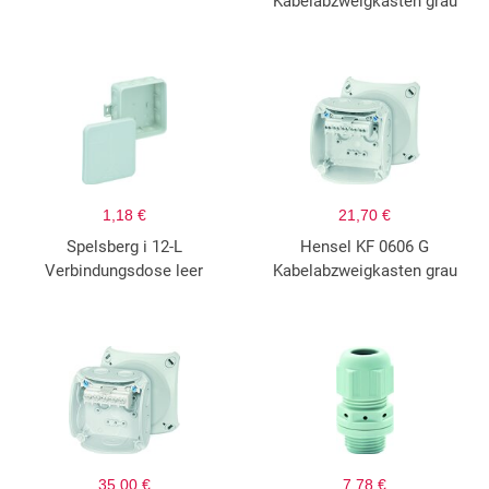
Kabelabzweigkasten grau
1,18 €
21,70 €
Spelsberg i 12-L
Hensel KF 0606 G
Verbindungsdose leer
Kabelabzweigkasten grau
35,00 €
7,78 €