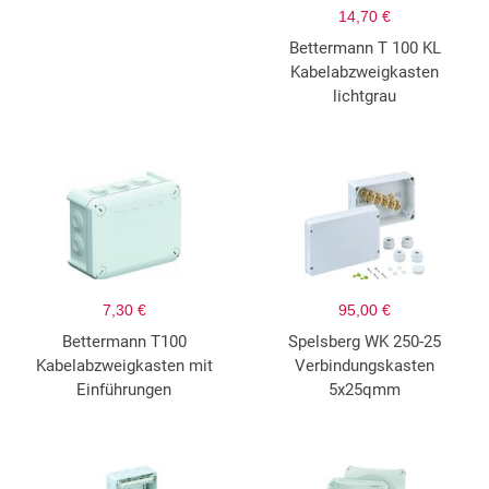
14,70 €
Bettermann T 100 KL
Kabelabzweigkasten
lichtgrau
7,30 €
95,00 €
Bettermann T100
Spelsberg WK 250-25
Kabelabzweigkasten mit
Verbindungskasten
Einführungen
5x25qmm