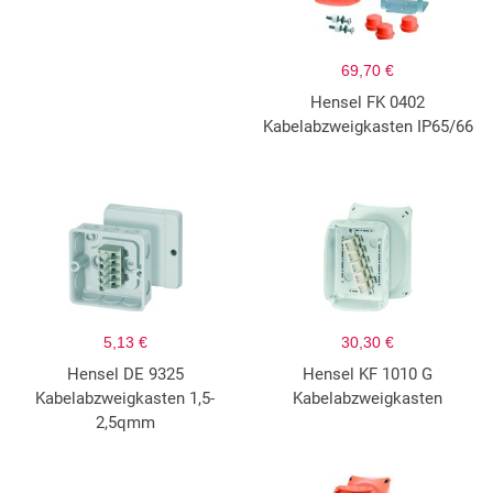
69,70 €
Hensel FK 0402
Kabelabzweigkasten IP65/66
5,13 €
30,30 €
Hensel DE 9325
Hensel KF 1010 G
Kabelabzweigkasten 1,5-
Kabelabzweigkasten
2,5qmm