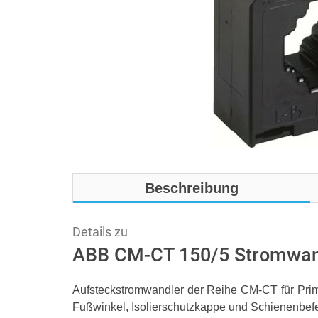
Beschreibung
Details zu
ABB CM-CT 150/5 Stromwan
Aufsteckstromwandler der Reihe CM-CT für Pri
Fußwinkel, Isolierschutzkappe und Schienenbef