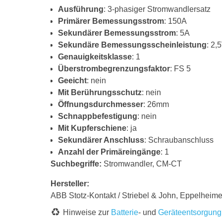
Ausführung
: 3-phasiger Stromwandlersatz
Primärer Bemessungsstrom
: 150A
Sekundärer Bemessungsstrom
: 5A
Sekundäre Bemessungsscheinleistung
: 2,
Genauigkeitsklasse
: 1
Überstrombegrenzungsfaktor
: FS 5
Geeicht
: nein
Mit Berührungsschutz
: nein
Öffnungsdurchmesser
: 26mm
Schnappbefestigung
: nein
Mit Kupferschiene
: ja
Sekundärer Anschluss
: Schraubanschluss
Anzahl der Primäreingänge
: 1
Suchbegriffe:
Stromwandler, CM-CT
Hersteller:
ABB Stotz-Kontakt / Striebel & John, Eppelhe
Hinweise zur
Batterie
- und
Geräteentsorgung