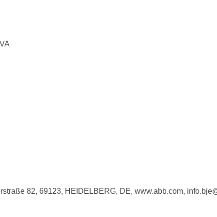
5VA
imerstraße 82, 69123, HEIDELBERG, DE, www.abb.com, info.bj