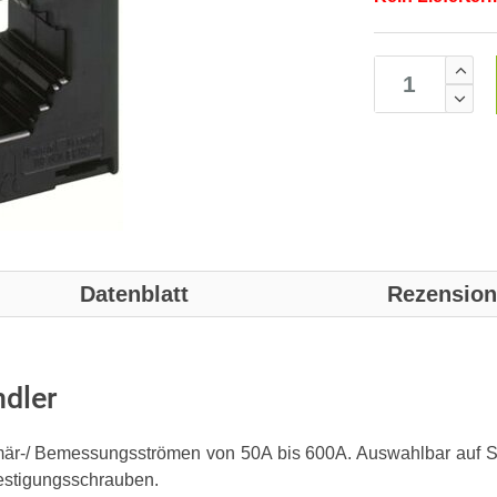
Datenblatt
Rezensio
dler
mär-/ Bemessungsströmen von 50A bis 600A. Auswahlbar auf Se
estigungsschrauben.