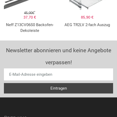
*
45,00€
37,70 €
85,90 €
Neff Z13CV06S0 Backofen-
AEG TR2LV 2-fach Auszug
Dekoleiste
Newsletter abonnieren und keine Angebote
verpassen!