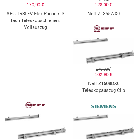
170,90 €
128,00 €
AEG TR3LFV FlexiRunners 3
Neff Z1365WX0
fach Teleskopschienen,
Vollauszug
*
170,00€
102,90 €
Neff Z1608DX0
Teleskopauszug Clip