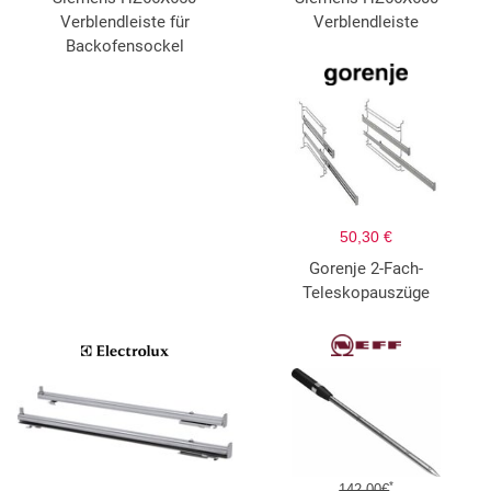
Verblendleiste für
Verblendleiste
Backofensockel
50,30 €
Gorenje 2-Fach-
Teleskopauszüge
*
142,00€