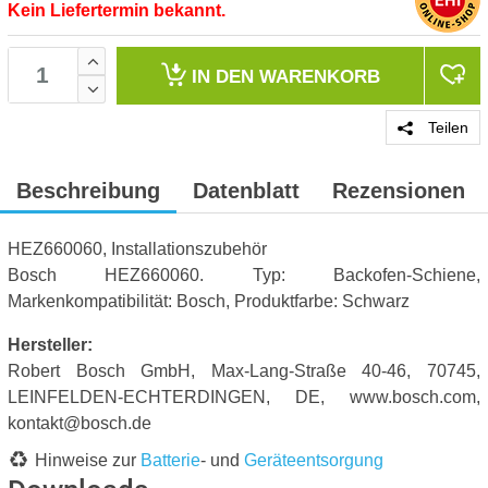
Kein Liefertermin bekannt.
IN DEN
WARENKORB
Teilen
Beschreibung
Datenblatt
Rezensionen
HEZ660060, Installationszubehör
Bosch HEZ660060. Typ: Backofen-Schiene,
Markenkompatibilität: Bosch, Produktfarbe: Schwarz
Hersteller:
Robert Bosch GmbH, Max-Lang-Straße 40-46, 70745,
LEINFELDEN-ECHTERDINGEN, DE, www.bosch.com,
kontakt@bosch.de
Hinweise zur
Batterie
- und
Geräteentsorgung