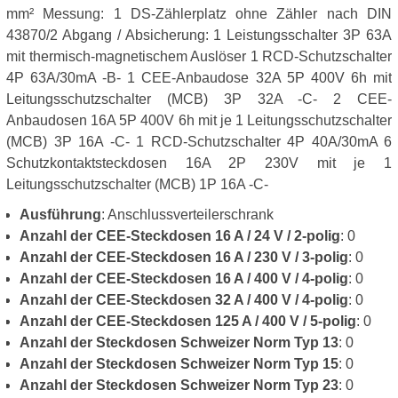
mm² Messung: 1 DS-Zählerplatz ohne Zähler nach DIN
43870/2 Abgang / Absicherung: 1 Leistungsschalter 3P 63A
mit thermisch-magnetischem Auslöser 1 RCD-Schutzschalter
4P 63A/30mA -B- 1 CEE-Anbaudose 32A 5P 400V 6h mit
Leitungsschutzschalter (MCB) 3P 32A -C- 2 CEE-
Anbaudosen 16A 5P 400V 6h mit je 1 Leitungsschutzschalter
(MCB) 3P 16A -C- 1 RCD-Schutzschalter 4P 40A/30mA 6
Schutzkontaktsteckdosen 16A 2P 230V mit je 1
Leitungsschutzschalter (MCB) 1P 16A -C-
Ausführung
: Anschlussverteilerschrank
Anzahl der CEE-Steckdosen 16 A / 24 V / 2-polig
: 0
Anzahl der CEE-Steckdosen 16 A / 230 V / 3-polig
: 0
Anzahl der CEE-Steckdosen 16 A / 400 V / 4-polig
: 0
Anzahl der CEE-Steckdosen 32 A / 400 V / 4-polig
: 0
Anzahl der CEE-Steckdosen 125 A / 400 V / 5-polig
: 0
Anzahl der Steckdosen Schweizer Norm Typ 13
: 0
Anzahl der Steckdosen Schweizer Norm Typ 15
: 0
Anzahl der Steckdosen Schweizer Norm Typ 23
: 0