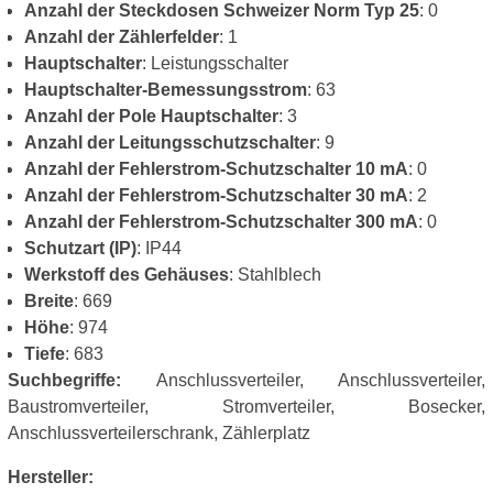
Anzahl der Steckdosen Schweizer Norm Typ 25
: 0
Anzahl der Zählerfelder
: 1
Hauptschalter
: Leistungsschalter
Hauptschalter-Bemessungsstrom
: 63
Anzahl der Pole Hauptschalter
: 3
Anzahl der Leitungsschutzschalter
: 9
Anzahl der Fehlerstrom-Schutzschalter 10 mA
: 0
Anzahl der Fehlerstrom-Schutzschalter 30 mA
: 2
Anzahl der Fehlerstrom-Schutzschalter 300 mA
: 0
Schutzart (IP)
: IP44
Werkstoff des Gehäuses
: Stahlblech
Breite
: 669
Höhe
: 974
Tiefe
: 683
Suchbegriffe:
Anschlussverteiler, Anschlussverteiler,
Baustromverteiler, Stromverteiler, Bosecker,
Anschlussverteilerschrank, Zählerplatz
Hersteller: