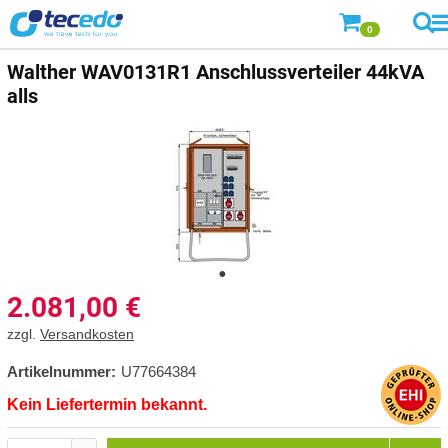
0
Walther
WAV0131R1 Anschlussverteiler 44kVA
alls
2.081,00
€
zzgl.
Versandkosten
Artikelnummer:
U77664384
Kein Liefertermin bekannt.