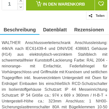
IN DEN
WARENKORB
Teilen
Beschreibung
Datenblatt
Rezensionen
WALTHER Anschlussverteilerschrank Anschlussleistung:
44kVA nach IEC61439-4 und DIN/VDE 43868/1 Gehäuse
(H14) aus elektrolytisch-verzinktem Stahlblech mit
schwermetallfreier Kunststoff-Lackierung Farbe: RAL 2004 -
reinorange- mit Einfachtür, Federfallriegel für
Vorhängeschloss und Griffmulde mit Kranösen und seitlichen
Tragegriffen inkl. feuerverzinktem Untergestell mit Ösen für
Erdnägel Einbauten bis einschließlich RCD-Schutzschalter
im Isolierstoffgehäuse Schutzart: IP 44 Messeinrichtung
Schutzart: IP 54 Größe ca.: 974 x 669 x 360mm / H-B-T +
Untergestell-Höhe ca.: 323mm Anschluss: 1 NH00-
Sicherungslasttrennschalter 80A mit Bügelklemmen 10-50