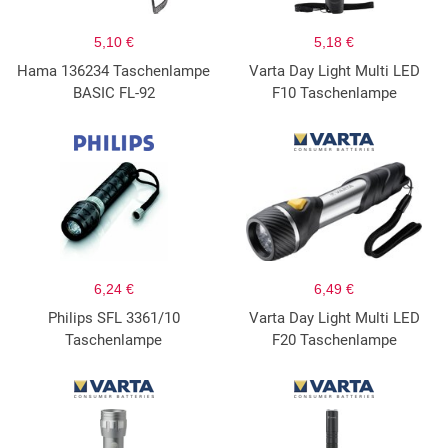
5,10 €
5,18 €
Hama 136234 Taschenlampe
Varta Day Light Multi LED
BASIC FL-92
F10 Taschenlampe
6,24 €
6,49 €
Philips SFL 3361/10
Varta Day Light Multi LED
Taschenlampe
F20 Taschenlampe