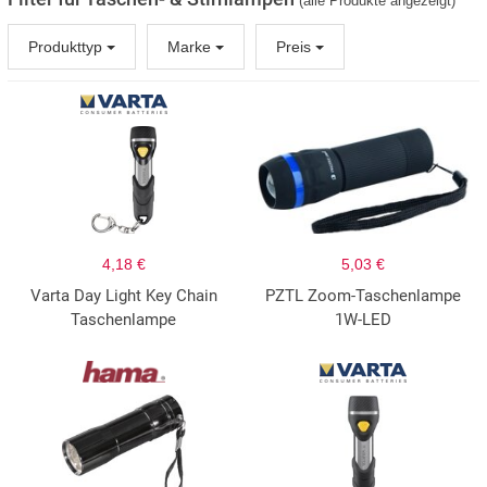
(alle Produkte angezeigt)
Produkttyp
Marke
Preis
4,18 €
5,03 €
Varta Day Light Key Chain
PZTL Zoom-Taschenlampe
Taschenlampe
1W-LED