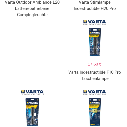
Varta Outdoor Ambiance L20
Varta Stirnlampe
batteriebetriebene
Indestructible H20 Pro
Campingleuchte
17,60 €
Varta Indestructible F10 Pro
Taschenlampe