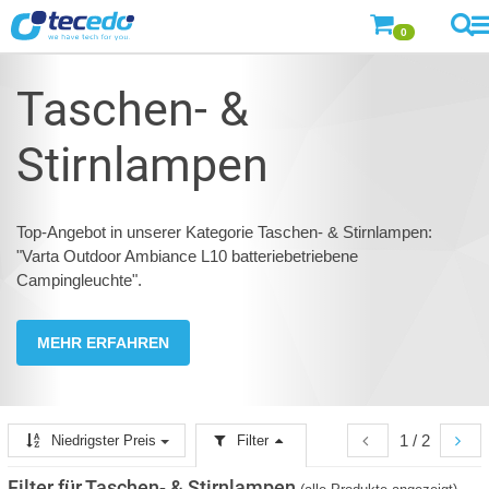
0
Taschen- &
Stirnlampen
Top-Angebot in unserer Kategorie Taschen- & Stirnlampen:
"Varta Outdoor Ambiance L10 batteriebetriebene
Campingleuchte".
MEHR ERFAHREN
1 / 2
Niedrigster Preis
Filter
Filter für Taschen- & Stirnlampen