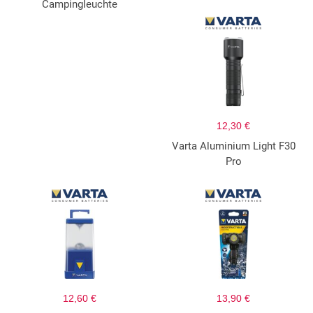
Campingleuchte
12,30 €
Varta Aluminium Light F30
Pro
12,60 €
13,90 €