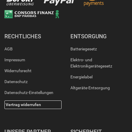
RECHTLICHES
ENTSORGUNG
AGB
Batteriegesetz
Impressum
Elektro- und
Elektronikgerätegesetz
Widerrufsrecht
Energielabel
Datenschutz
Altgeräte-Entsorgung
Datenschutz-Einstellungen
Vertrag widerrufen
UNSERE PARTNER
SICHERHEIT