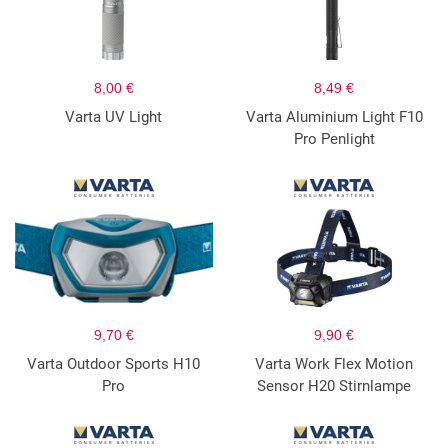
8,00 €
8,49 €
Varta UV Light
Varta Aluminium Light F10
Pro Penlight
9,70 €
9,90 €
Varta Outdoor Sports H10
Varta Work Flex Motion
Pro
Sensor H20 Stirnlampe