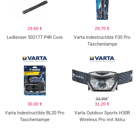
29,60 €
29,70 €
Ledlenser 502177 P4R Core
Varta Indestructible F30 Pro
Taschenlampe
*
34,99€
30,00 €
31,20 €
Varta Indestructible BL20 Pro
Varta Outdoor Sports H30R
Taschenlampe
Wireless Pro mit Akku