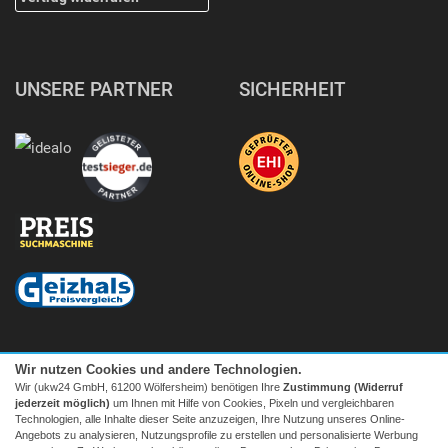
UNSERE PARTNER
SICHERHEIT
Wir nutzen Cookies und andere Technologien.
Wir (ukw24 GmbH, 61200 Wölfersheim) benötigen Ihre
Zustimmung (Widerruf
jederzeit möglich)
um Ihnen mit Hilfe von Cookies, Pixeln und vergleichbaren
Technologien, alle Inhalte dieser Seite anzuzeigen, Ihre Nutzung unseres Online-
Angebots zu analysieren, Nutzungsprofile zu erstellen und personalisierte Werbung