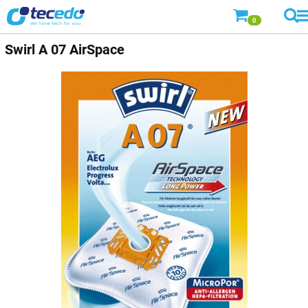
0
Swirl
A 07 AirSpace