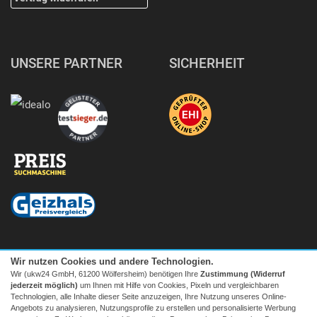
UNSERE PARTNER
SICHERHEIT
Wir nutzen Cookies und andere Technologien.
Wir (ukw24 GmbH, 61200 Wölfersheim) benötigen Ihre
Zustimmung (Widerruf
jederzeit möglich)
um Ihnen mit Hilfe von Cookies, Pixeln und vergleichbaren
Technologien, alle Inhalte dieser Seite anzuzeigen, Ihre Nutzung unseres Online-
Angebots zu analysieren, Nutzungsprofile zu erstellen und personalisierte Werbung