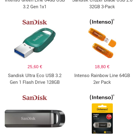
Intenso Green Line 64GB USB
Sandisk Cruzer Blade USB 2.0
3.2 Gen 1x1
32GB 3-Pack
25,60 €
18,80 €
Sandisk Ultra Eco USB 3.2
Intenso Rainbow Line 64GB
Gen 1 Flash Drive 128GB
2er Pack