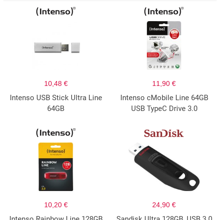
10,48 €
11,90 €
Intenso USB Stick Ultra Line
Intenso cMobile Line 64GB
64GB
USB TypeC Drive 3.0
10,20 €
24,90 €
Intenso Rainbow Line 128GB
Sandisk Ultra 128GB, USB 3.0