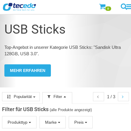
0
USB Sticks
Top-Angebot in unserer Kategorie USB Sticks: "Sandisk Ultra
128GB, USB 3.0".
MEHR ERFAHREN
1 / 3
Popularität
Filter
Filter für USB Sticks
(alle Produkte angezeigt)
Produkttyp
Marke
Preis