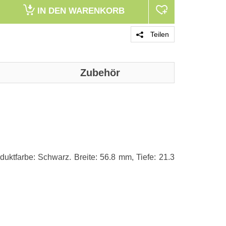
IN DEN
WARENKORB
Teilen
Zubehör
PRODUKT 
duktfarbe: Schwarz. Breite: 56.8 mm, Tiefe: 21.3