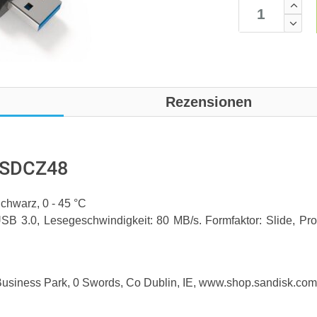
Rezensionen
B SDCZ48
chwarz, 0 - 45 °C
 USB 3.0, Lesegeschwindigkeit: 80 MB/s. Formfaktor: Slide, Pro
e Business Park, 0 Swords, Co Dublin, IE, www.shop.sandisk.com