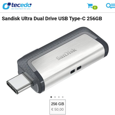
0
Sandisk
Ultra Dual Drive USB Type-C 256GB
256 GB
€ 50,00