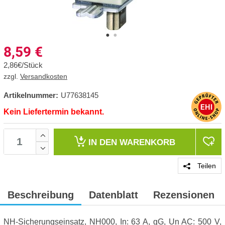
8,59
€
2,86€/Stück
zzgl.
Versandkosten
Artikelnummer:
U77638145
Kein Liefertermin bekannt.
IN DEN
WARENKORB
Teilen
Beschreibung
Datenblatt
Rezensionen
NH-Sicherungseinsatz, NH000, In: 63 A, gG, Un AC: 500 V,