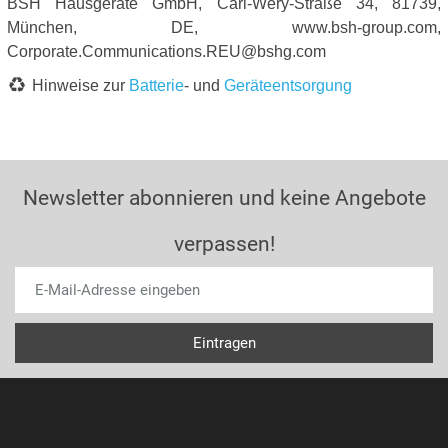
BSH Hausgeräte GmbH, Carl-Wery-Straße 34, 81739,
München, DE, www.bsh-group.com,
Corporate.Communications.REU@bshg.com
Hinweise zur
Batterie
- und
Geräteentsorgung
Newsletter abonnieren und keine Angebote
verpassen!