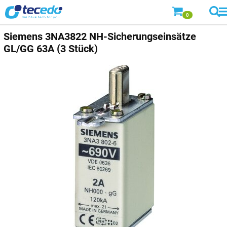
0
Siemens
3NA3822 NH-Sicherungseinsätze
GL/GG 63A (3 Stück)