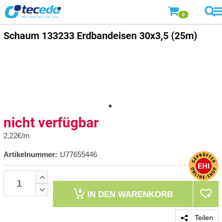
0
Schaum
133233 Erdbandeisen 30x3,5 (25m)
nicht verfügbar
2,22€/m
Artikelnummer:
U77655446
IN DEN
WARENKORB
Teilen