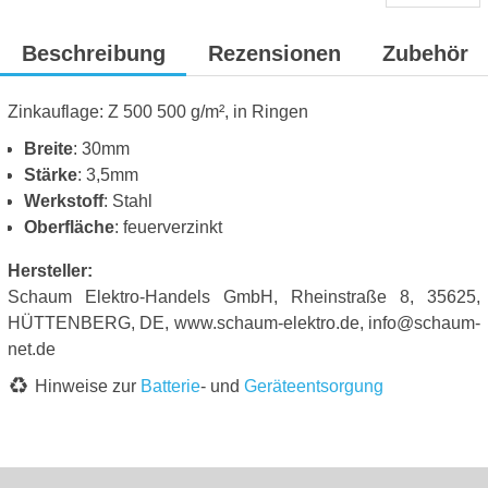
Beschreibung
Rezensionen
Zubehör
Zinkauflage: Z 500 500 g/m², in Ringen
Breite
: 30mm
Stärke
: 3,5mm
Werkstoff
: Stahl
Oberfläche
: feuerverzinkt
Hersteller:
Schaum Elektro-Handels GmbH, Rheinstraße 8, 35625,
HÜTTENBERG, DE, www.schaum-elektro.de, info@schaum-
net.de
Hinweise zur
Batterie
- und
Geräteentsorgung